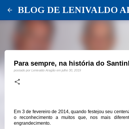
BLOG DE LENIVALDO 
Para sempre, na história do Santi
postado por
Lenivaldo Aragão
em
julho 30, 2019
Em 3 de fevereiro de 2014, quando festejou seu centen
o reconhecimento a muitos que, nos mais diferent
engrandecimento.