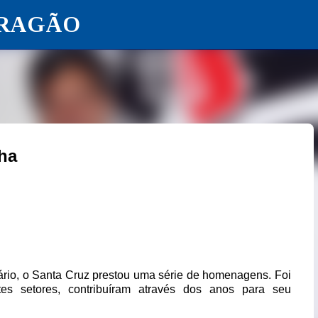
ARAGÃO
Pular para o conteúdo principal
nha
ário, o Santa Cruz prestou uma série de homenagens. Foi
es setores, contribuíram através dos anos para seu