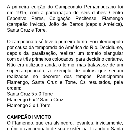
A primeira edição do Campeonato Pernambucano foi
em 1915, com a participação de seis clubes: Centro
Esportivo Peres, Coligação Recifense, Flamengo
(campeão invicto), João de Barros (depois América),
Santa Cruz e Torre.
O campeonato só teve o primeiro turno. Foi interrompido
por causa da temporada do América do Rio. Decidiu-se,
depois da paralisação, realizar um torneio triangular
com os três primeiros colocados, para decidir o certame.
Não era utilizado ainda o termo, mas tratava-se de um
supercampeonato, a exemplo de outros que seriam
realizados no decorrer dos tempos. Participaram
Flamengo, Santa Cruz e Torre. Os resultados, pela
ordem:
Santa Cruz 5 x 0 Torre
Flamengo 6 x 2 Santa Cruz
Flamengo 3 x 1 Torre.
CAMPEÃO INVICTO
O Flamengo, que era alvinegro, levantou, invictamente,
o único campeonato de sua existência, ficando o Santa