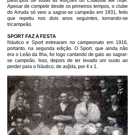
participou de todas as edições do Estadual até hoje.
Apesar de competir desde os primeiros tempos, o clube
do Arruda só veio a sagrar-se campeão em 1931, feito
que repetiu nos dois anos seguintes, tornando-se
tricampeão.
SPORT FAZ A FESTA
Náutico e Sport estrearam no campeonato em 1916,
portanto, na segunda edição. O Sport, que ainda não
era o Leão da Ilha, foi logo cantando de galo ao sagrar-
se campeão. Isso, depois de ter levado um susto ao
perder para o Náutico, de as[ída, por 4 x 1.