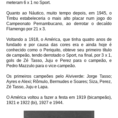
meteram 6 x 1 no Sport.
Quanto ao Náutico, muito tempo depois, em 1945, o
Timbu estabeleceria o mais alto placar num jogo do
Campeonato Pernambucano, ao derrotar o decaído
Flamengo por 21 x 3.
Voltando a 1918, o América, que tinha quatro anos de
fundado e por causa das cores era e ainda hoje é
conhecido como o Periquito, obteve seu primeiro título
de campeão, tendo derrotado o Sport, na final, por 3 x 1,
gols de Zé Tasso, Juju e Perez para o campeão, e
Pedro Mazzulo para o vice-campeão.
Os primeiros campeões pelo Alviverde: Jorge Tasso;
Ayres e Alexi; Rômulo, Bermudes e Soares; Siza, Perez,
Zé Tasso, Juju e Lapa.
O América voltou a fazer a festa em 1919 (bicampeão),
1921 e 1922 (bi), 1927 e 1944.