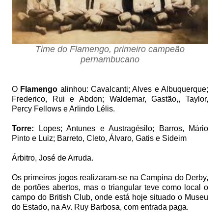
Time do Flamengo, primeiro campeão
pernambucano
O
Flamengo
alinhou: Cavalcanti; Alves e Albuquerque;
Frederico, Rui e Abdon; Waldemar, Gastão,, Taylor,
Percy Fellows e Arlindo Lélis.
Torre:
Lopes; Antunes e Austragésilo; Barros, Mário
Pinto e Luiz; Barreto, Cleto, Álvaro, Gatis e Sideim
Árbitro, José de Arruda.
Os primeiros jogos realizaram-se na Campina do Derby,
de portões abertos, mas o triangular teve como local o
campo do British Club, onde está hoje situado o Museu
do Estado, na Av. Ruy Barbosa, com entrada paga.