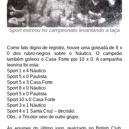
Sport estreou no campeonato levantando a taça
Como fato digno de registro, houve uma goleada de 8 x
0 dos rubro-negros sobre o Náutico. O campeão
também goleou o Casa Forte por 10 x
0. A
campanha
leonina foi esta:
Sport 1 x 4 Náutico
Sport 5 x 0 Paulista
Sport 5 x 3 Casa Forte
Sport 8 x 0 Náutico
Sport 5 x 0 Paulista
Sport 10 x 0 Casa Forte
Sport 3 x 1 Náutico
Sport 4 x 1 Santa Cruz – decisão.
Obs.: o Tricolor veio de outro grupo.
As equipes do último jogo, realizado no British Club,