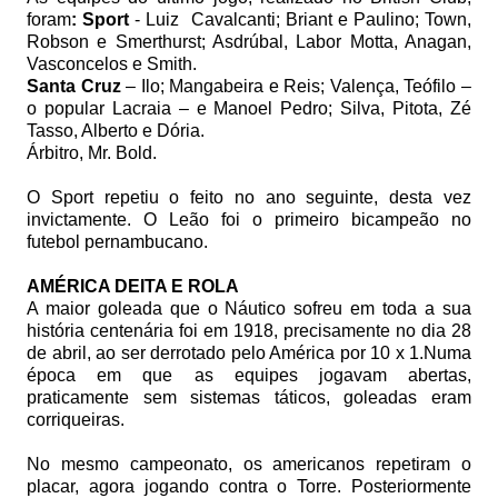
foram
: Sport
- Luiz
Cavalcanti; Briant e Paulino; Town,
Robson e Smerthurst; Asdrúbal, Labor Motta, Anagan,
Vasconcelos e Smith.
Santa Cruz
– Ilo; Mangabeira e Reis; Valença, Teófilo –
o popular Lacraia – e Manoel Pedro; Silva, Pitota, Zé
Tasso, Alberto e Dória.
Árbitro, Mr. Bold.
O Sport repetiu o feito no ano seguinte, desta vez
invictamente. O Leão foi o primeiro bicampeão no
futebol pernambucano.
AMÉRICA DEITA E ROLA
A maior goleada que o Náutico sofreu em toda a sua
história centenária foi em 1918, precisamente no dia 28
de abril, ao ser derrotado pelo América por 10 x 1.Numa
época em que as equipes jogavam abertas,
praticamente sem sistemas táticos, goleadas eram
corriqueiras.
No mesmo campeonato, os americanos repetiram o
placar, agora jogando contra o Torre. Posteriormente