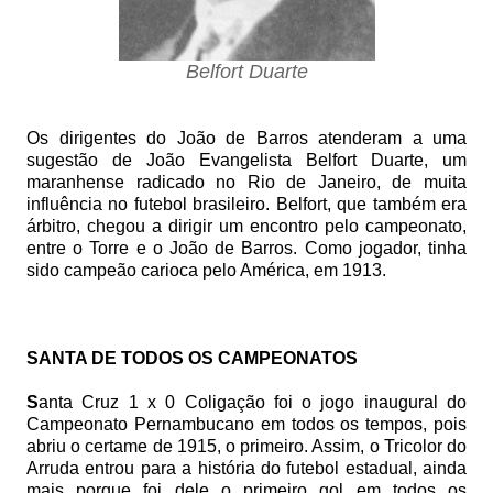
Belfort Duarte
Os dirigentes do João de Barros atenderam a uma
sugestão de João Evangelista Belfort Duarte, um
maranhense radicado no Rio de Janeiro, de muita
influência no futebol brasileiro. Belfort, que também era
árbitro, chegou a dirigir um encontro pelo campeonato,
entre o Torre e o João de Barros. Como jogador, tinha
sido campeão carioca pelo América, em 1913.
SANTA DE TODOS OS CAMPEONATOS
S
anta Cruz 1 x 0 Coligação foi o jogo inaugural do
Campeonato Pernambucano em todos os tempos, pois
abriu o certame de 1915, o primeiro. Assim, o Tricolor do
Arruda entrou para a história do futebol estadual, ainda
mais porque foi dele o primeiro gol em todos os