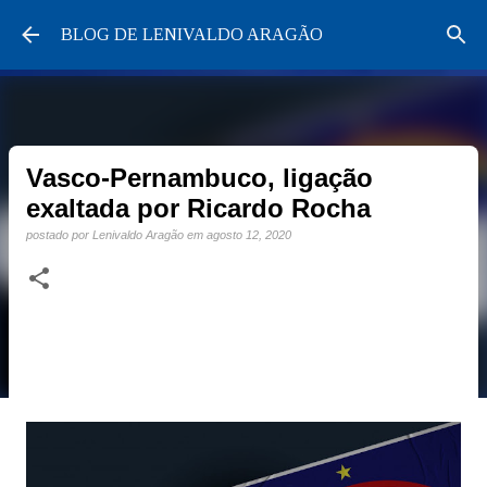
Pular para o conteúdo principal
BLOG DE LENIVALDO ARAGÃO
Vasco-Pernambuco, ligação
exaltada por Ricardo Rocha
postado por
Lenivaldo Aragão
em
agosto 12, 2020