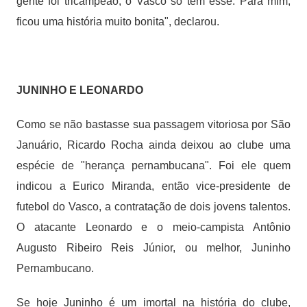
gente foi tricampeão, o Vasco só tem esse. Para mim,
ficou uma história muito bonita", declarou.
JUNINHO E LEONARDO
Como se não bastasse sua passagem vitoriosa por São
Januário, Ricardo Rocha ainda deixou ao clube uma
espécie de "herança pernambucana". Foi ele quem
indicou a Eurico Miranda, então vice-presidente de
futebol do Vasco, a contratação de dois jovens talentos.
O atacante Leonardo e o meio-campista Antônio
Augusto Ribeiro Reis Júnior, ou melhor, Juninho
Pernambucano.
Se hoje Juninho é um imortal na história do clube,