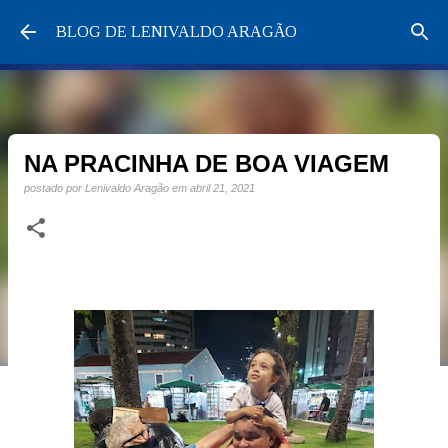
Pular para o conteúdo principal
BLOG DE LENIVALDO ARAGÃO
NA PRACINHA DE BOA VIAGEM
postado por
Lenivaldo Aragão
em
abril 21, 2021