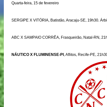
Quarta-feira, 15 de fevereiro
SERGIPE X VITÓRIA, Batistão, Aracaju-SE, 19h30. Árb
ABC X SAMPAIO CORRÊA, Frasqueirão, Natal-RN, 21h30.
NÁUTICO X FLUMINENSE-PI
, Aflitos, Recife-PE, 21h