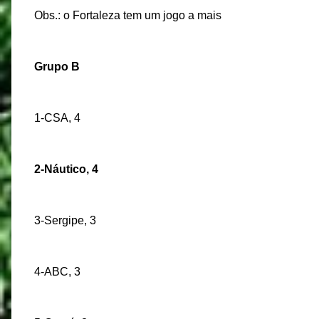
Obs.: o Fortaleza tem um jogo a mais
Grupo B
1-CSA, 4
2-Náutico, 4
3-Sergipe, 3
4-ABC, 3