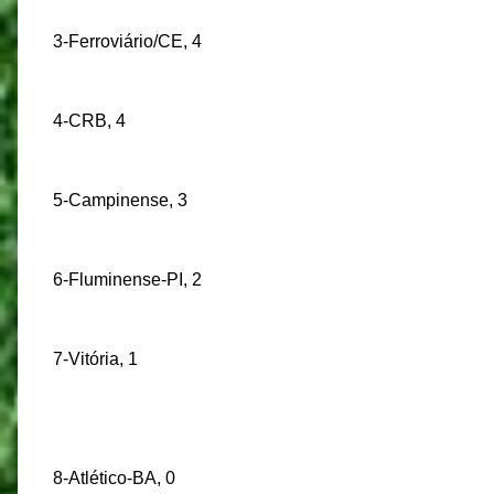
3-Ferroviário/CE, 4
4-CRB, 4
5-Campinense, 3
6-Fluminense-PI, 2
7-Vitória, 1
8-Atlético-BA, 0