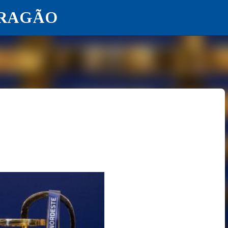
ARAGÃO
Pular para o conteúdo principal