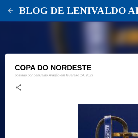
BLOG DE LENIVALDO 
COPA DO NORDESTE
postado por
Lenivaldo Aragão
em
fevereiro 14, 2023