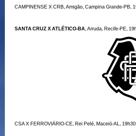
CAMPINENSE X CRB, Amigão, Campina Grande-PB, 19h. 
SANTA CRUZ X ATLÉTICO-BA
, Arruda, Recife-PE, 19
CSA X FERROVIÁRIO-CE, Rei Pelé, Maceió-AL, 19h30. 