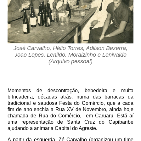
José Carvalho, Hélio Torres, Adilson Bezerra,
Joao Lopes, Lenildo, Moraizinho e Lenivaldo
(Arquivo pessoal)
Momentos de descontração, bebedeira e muita
brIncadeira, décadas atrás, numa das barracas da
tradicional e saudosa Festa do Comércio, que a cada
fim de ano enchia a Rua XV de Novembro, ainda hoje
chamada de Rua do Comércio,
em Caruaru. Está aí
uma representação de Santa Cruz do Capibaribe
ajudando a animar a Capital do Agreste.
A partir da esquerda, Zé Carvalho (organizou um time