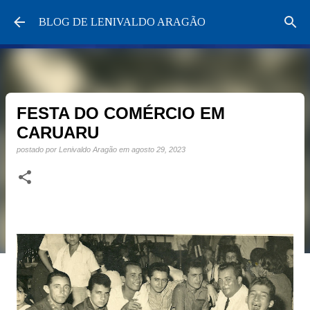
Pular para o conteúdo principal
BLOG DE LENIVALDO ARAGÃO
FESTA DO COMÉRCIO EM
CARUARU
postado por
Lenivaldo Aragão
em
agosto 29, 2023