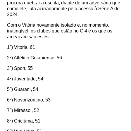
procura quebrar a escrita, diante de um adversário que,
como ele, luta acirradamente pelo acesso à Série A de
2024.
Com o Vitória novamente isolado e, no momento,
inatingível, os clubes que estão no G 4 e os que os
ameaçam são estes:
1º) Vitória, 61
2º) Atlético Goianiense, 56
3º) Sport, 55
4º) Juventude, 54
5º) Guarani, 54
6º) Novorizontino, 53
7º) Mirassol, 52
8º) Criciúma, 51