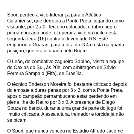
Sport perdeu a vice-liderança para o Atlético
Goianiense, que derrotou a Ponte Preta, jogando como
visitante, por 2 x 0
Terceiro colocado, o rubro-negro
pernambucano pode recuperar a vice na noite desta
segunda-feira (16) contra o Juventude-RS. Este
empurrou o Guarani para a fora do G 4 e está na quarta
posição, que era ocupada pelo Bugre.
O Leão, do combativo zagueiro Sabino, visita a equipe
de Caxias do Sul, às 20h, com arbitragem de Sávio
Ferreira Sampaio (Fifa), de Brasília.
O técnico Enderson Moreira foi bastante criticado depois
do empate a duras penas por 3 x 3, com a Ponte Preta,
após o campeão pernambucano estar perdendo em
plena Ilha do Retiro por 3 x 0. A presença de Diego
Souza no banco, durante uma grande parte do jogo foi
muito criticada. A essa altura, treinador e torcida já não
se bicam.
O Sport, que nunca venceu no Estádio Alfredo Jacome