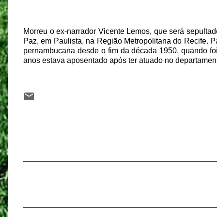
Morreu o ex-narrador Vicente Lemos, que será sepultad
Paz, em Paulista, na Região Metropolitana do Recife. P
pernambucana desde o fim da década 1950, quando foi
anos estava aposentado após ter atuado no departamen
C
o
m