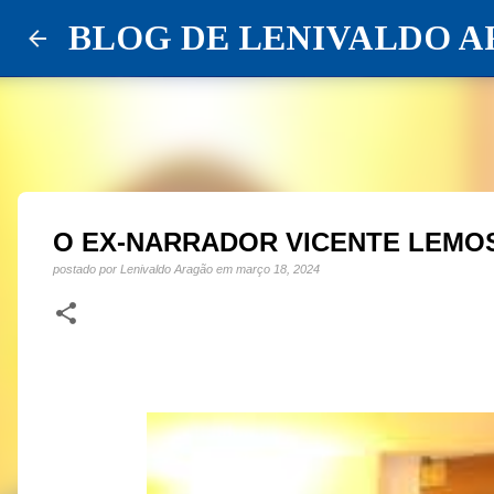
BLOG DE LENIVALDO 
O EX-NARRADOR VICENTE LEMO
postado por
Lenivaldo Aragão
em
março 18, 2024