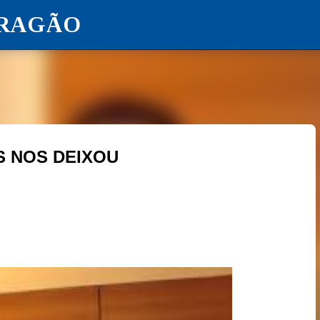
ARAGÃO
Pular para o conteúdo principal
S NOS DEIXOU