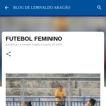
Pular para o conteúdo principal
BLOG DE LENIVALDO ARAGÃO
FUTEBOL FEMININO
postado por
Lenivaldo Aragão
em
junho 05, 2024