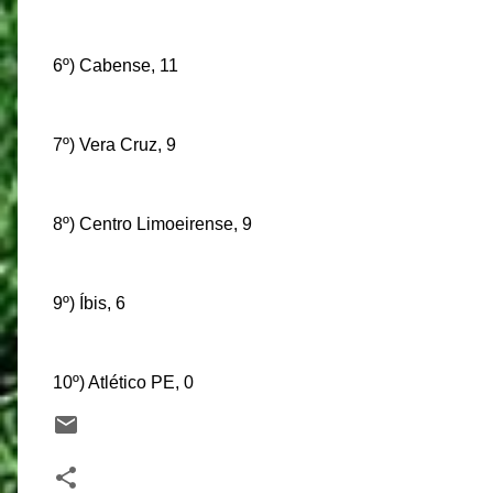
6º) Cabense, 11
7º) Vera Cruz, 9
8º) Centro Limoeirense, 9
9º) Íbis, 6
10º) Atlético PE, 0