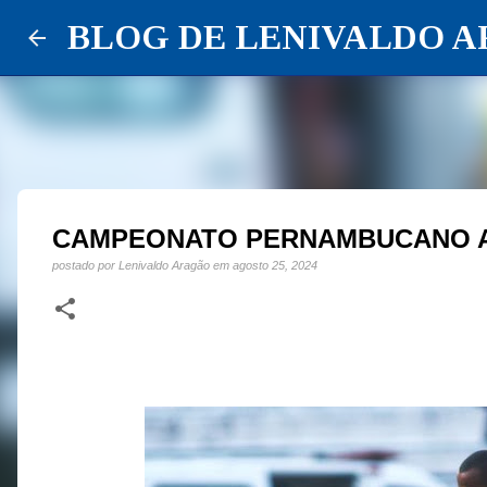
BLOG DE LENIVALDO 
CAMPEONATO PERNAMBUCANO A
postado por
Lenivaldo Aragão
em
agosto 25, 2024