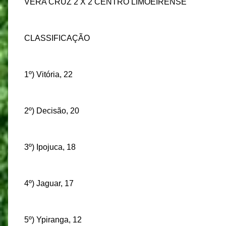
VERA CRUZ 2 X 2 CENTRO LIMOEIRENSE
CLASSIFICAÇÃO
1º) Vitória, 22
2º) Decisão, 20
3º) Ipojuca, 18
4º) Jaguar, 17
5º) Ypiranga, 12