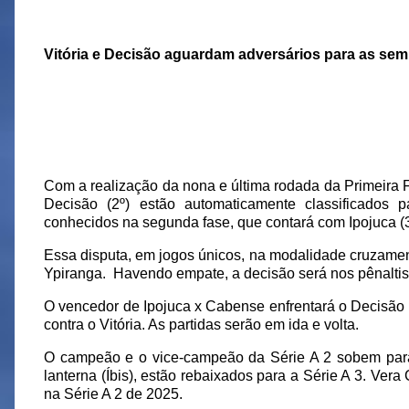
Vitória e Decisão aguardam adversários para as semi
Com a realização da nona e última rodada da Primeira 
Decisão (2º) estão automaticamente classificados p
conhecidos na segunda fase, que contará com Ipojuca (3º
Essa disputa, em jogos únicos, na modalidade cruzamen
Ypiranga.
Havendo empate, a decisão será nos pênaltis
O vencedor de Ipojuca x Cabense enfrentará o Decisão 
contra o Vitória. As partidas serão em ida e volta.
O campeão e o vice-campeão da Série A 2 sobem para a
lanterna (Íbis), estão rebaixados para a Série A 3. Ver
na Série A 2 de 2025.