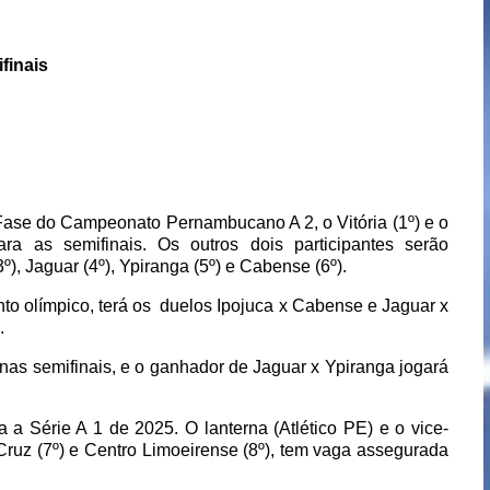
finais
Fase do Campeonato Pernambucano A 2, o Vitória (1º) e o
ara as semifinais. Os outros dois participantes serão
), Jaguar (4º), Ypiranga (5º) e Cabense (6º).
to olímpico, terá os
duelos Ipojuca x Cabense e Jaguar x
.
nas semifinais, e o ganhador de Jaguar x Ypiranga jogará
 Série A 1 de 2025. O lanterna (Atlético PE) e o vice-
a Cruz (7º) e Centro Limoeirense (8º), tem vaga assegurada