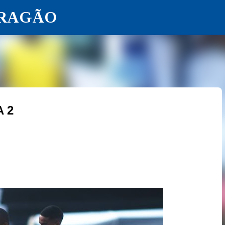
ARAGÃO
Pular para o conteúdo principal
 2