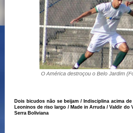
O América destroçou o Belo Jardim (F
Dois bicudos não se beijam / Indisciplina acima de
Leoninos de riso largo / Made in Arruda
/ Valdir do
Serra Boliviana