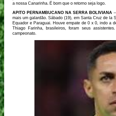
a nossa Canarinha. É bom que o retorno seja logo.
APITO PERNAMBUCANO NA SERRA BOLIVIANA
–
mais um galardão. Sábado (19), em Santa Cruz de la Si
Equador e Paraguai. Houve empate de 0 x 0, indo a de
Thiago Farinha, brasileiros, foram seus assistent
campeonato.