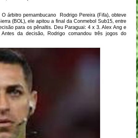
 O árbitro pernambucano
Rodrigo Pereira (Fifa), obteve
erra (BOL), ele apitou a final da Conmebol Sub15, entre
cisão para os pênaltis. Deu Paraguai: 4 x 3. Alex Ang e
es. Antes da decisão, Rodrigo comandou três jogos do