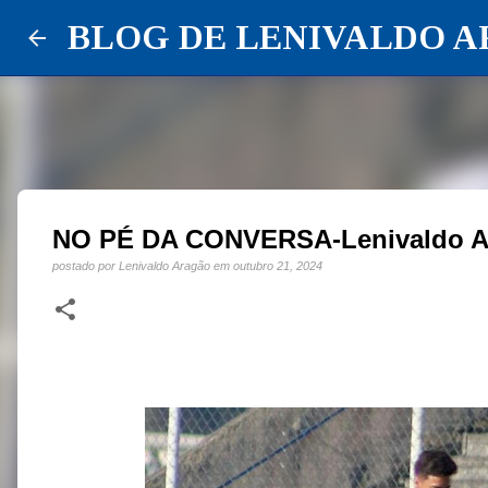
BLOG DE LENIVALDO 
NO PÉ DA CONVERSA-Lenivaldo A
postado por
Lenivaldo Aragão
em
outubro 21, 2024