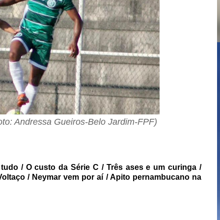
oto: Andressa Gueiros-Belo Jardim-FPF)
 tudo / O custo da Série C / Três ases e um curinga /
 Voltaço / Neymar vem por aí / Apito pernambucano na