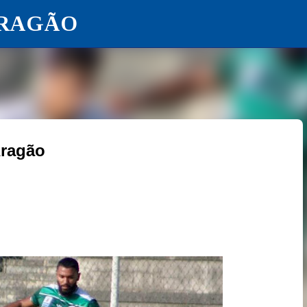
ARAGÃO
Pular para o conteúdo principal
ragão