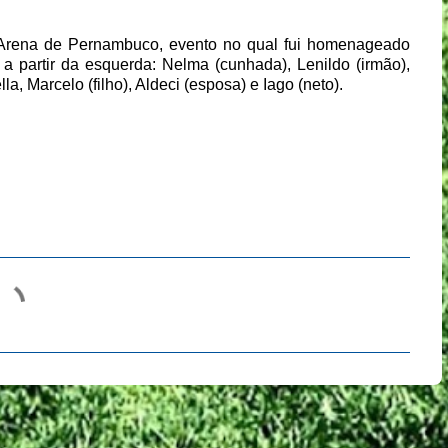
 Arena de Pernambuco, evento no qual fui homenageado
a partir da esquerda: Nelma (cunhada), Lenildo (irmão),
la, Marcelo (filho), Aldeci (esposa) e Iago (neto).