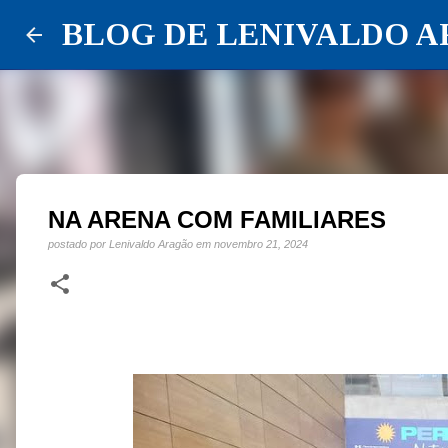
BLOG DE LENIVALDO 
NA ARENA COM FAMILIARES
postado por
Lenivaldo Aragão
em
novembro 21, 2024