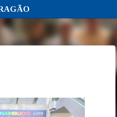
ARAGÃO
Pular para o conteúdo principal