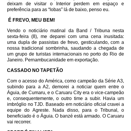
deixam de visitar o Interior perdem em espaço e
preferência para as “lobas” lá de baixo, penso eu.
É FREVO, MEU BEM!
Vendo o noticiário matinal da Band / Tribuna nesta
sexta-feira (8), me deparei com uma cena inusitada:
uma dupla de passistas de frevo, gesticulando, com a
nossa tradicional sombrinha, saudando a chegada de
um grupo de turistas internacionais no porto do Rio de
Janeiro. Pernambucanidade em exportação.
CASSADO NO TAPETÃO
Com o acesso do América, como campeão da Série A3,
subindo para a A2, demorei a noticiar quem entre o
Águia, de Cumaru, e o Caruaru City era o vice-campeão
e, consequentemente, o outro time a subir. Havia um
imbróglio no TJD. Baseado em noticiário oficial cravei a
equipe do Agreste. Nada disso, para o Tribunal, o
beneficiado é o Águia. O banzé está armado. O Caruaru
vai recorrer.