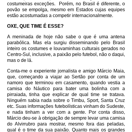
costumeiras exceções.
Porém, no Brasil é diferente, o
povão se empolga, mesmo em Estados cujas equipes
estão acostumadas a competir internacionalmente.
OXE, QUE TIME É ESSE?
A meninada de hoje não sabe o que é uma antena
parabólica. Mas ela surgiu disseminando pelo Brasil
inteiro os costumes e louvaminhas culturais gerados no
Centro-Sul, inclusive, a paixão pelo futebol, não o daqui,
mas o de lá.
Conta-me o experiente jornalista e amigo Márcio Maia,
que, começando a viajar ao Sertão por conta de um
namoro que terminou em casamento, quando vestia a
camisa do Náutico para bater uma bolinha com a
pirraiada, tinha que explicar de qual time se tratava.
Ninguém sabia nada sobre o Timbu, Sport, Santa Cruz
etc. Suas informações futebolísticas vinham do Sudeste,
e nada tinham a ver com a gente. Por conta disso,
Márcio deu-se à obrigação de sempre levar uma camisa
do Alvirrubro para mostrar, mesmo fora das peladas,
qual é o time da sua paixão. Quanto mais os grandes