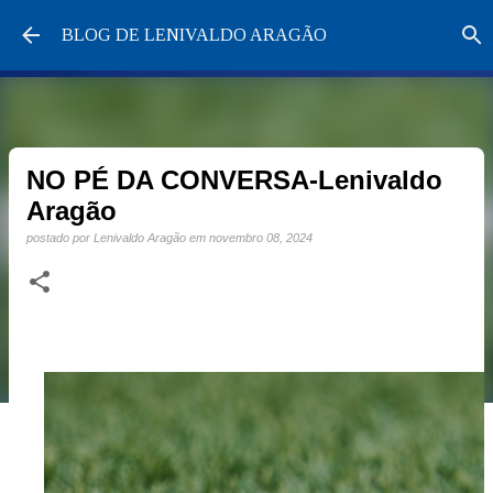
Pular para o conteúdo principal
BLOG DE LENIVALDO ARAGÃO
NO PÉ DA CONVERSA-Lenivaldo
Aragão
postado por
Lenivaldo Aragão
em
novembro 08, 2024