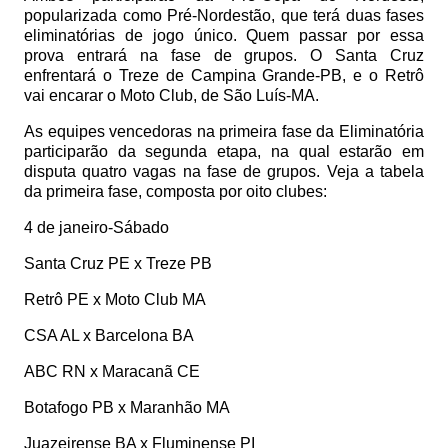
popularizada como Pré-Nordestão, que terá duas fases
eliminatórias de jogo único. Quem passar por essa
prova entrará na fase de grupos. O Santa Cruz
enfrentará o Treze de Campina Grande-PB, e o Retrô
vai encarar o Moto Club, de São Luís-MA.
As equipes vencedoras na primeira fase da Eliminatória
participarão da segunda etapa, na qual estarão em
disputa quatro vagas na fase de grupos. Veja a tabela
da primeira fase, composta por oito clubes:
4 de janeiro-Sábado
Santa Cruz PE x Treze PB
Retrô PE x Moto Club MA
CSA AL x Barcelona BA
ABC RN x Maracanã CE
Botafogo PB x Maranhão MA
Juazeirense BA x Fluminense PI