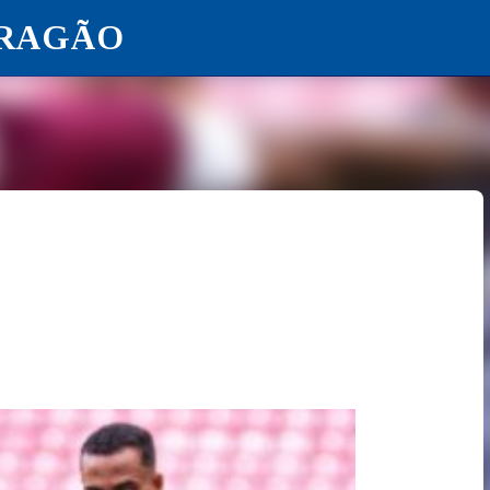
ARAGÃO
Pular para o conteúdo principal