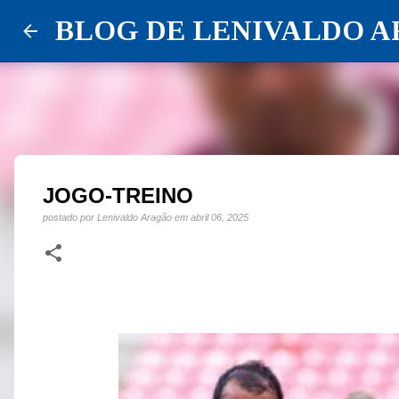
BLOG DE LENIVALDO 
JOGO-TREINO
postado por
Lenivaldo Aragão
em
abril 06, 2025