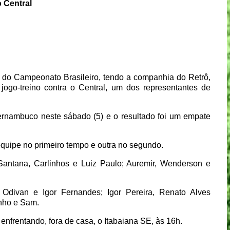
 Central
 C do Campeonato Brasileiro, tendo a companhia do Retrô,
ogo-treino contra o Central, um dos representantes de
Pernambuco neste sábado (5) e o resultado foi um empate
equipe no primeiro tempo e outra no segundo.
e Santana, Carlinhos e Luiz Paulo; Auremir, Wenderson e
 Odivan e Igor Fernandes; Igor Pereira, Renato Alves
inho e Sam.
enfrentando, fora de casa, o Itabaiana SE, às 16h.