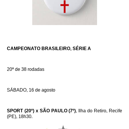
CAMPEONATO BRASILEIRO, SÉRIE A
20ª de 38 rodadas
SÁBADO, 16 de agosto
SPORT (20º) x SÃO PAULO (7º)
, Ilha do Retiro, Recife
(PE), 18h30.