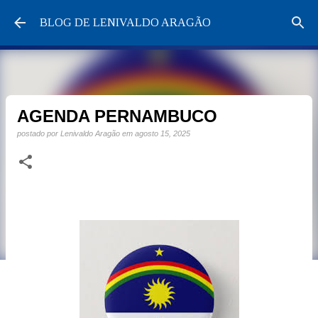
Pular para o conteúdo principal
BLOG DE LENIVALDO ARAGÃO
AGENDA PERNAMBUCO
postado por
Lenivaldo Aragão
em
agosto 15, 2025