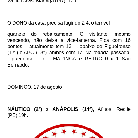
Willie Davis, Maringá (PR), 17h
O DONO da casa precisa fugir do Z 4, o terrível
quarteto do rebaixamento. O visitante, mesmo
vencendo, não deixa a vice-lanterna. Fica com 16
pontos – atualmente tem 13 –, abaixo de Figueirense
(17º) e ABC (18º), ambos com 17. Na rodada passada,
Figueirense 1 x 1 MARINGÁ e RETRÔ 0 x 1 São
Bernardo.
DOMINGO, 17 de agosto
NÁUTICO (2º) x ANÁPOLIS (14º),
Aflitos, Recife
(PE),19h.