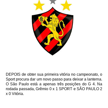
DEPOIS de obter sua primeira vitória no campeonato, o
Sport procura dar um novo passo para deixar a lanterna.
O São Paulo está a apenas três posições do G 4. Na
rodada passada, Grêmio 0 x 1 SPORT e SÃO PAULO 2
x 0 Vitória.