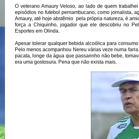
O veterano Amaury Veloso, ao lado de quem trabalhei
episódios no futebol pernambucano, como jornalista, a
Amaury, até hoje abstêmio
pela própria natureza, é am
força a Chiquinho, jogador que ele descobriu no Pe
Esportes em Olinda.
Apesar tolerar qualquer bebida alcoólica para consumo p
Pelo menos acompanhou Nereu várias veze numa farra. O
pacata, longe da água que passarinho não bebe, tomava
era uma gostosura. Pena que não exista mais.