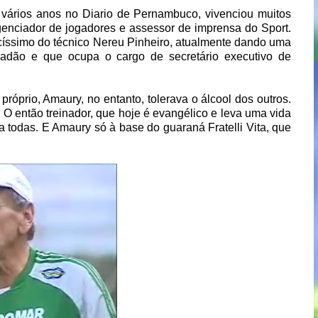
 vários anos no Diario de Pernambuco, vivenciou muitos
genciador de jogadores e assessor de imprensa do Sport.
icíssimo do técnico Nereu Pinheiro, atualmente dando uma
ladão e que ocupa o cargo de secretário executivo de
róprio, Amaury, no entanto, tolerava o álcool dos outros.
 então treinador, que hoje é evangélico e leva uma vida
 todas. E Amaury só à base do guaraná Fratelli Vita, que