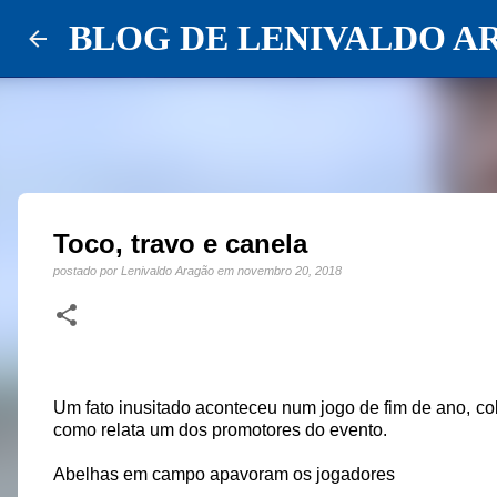
BLOG DE LENIVALDO A
Toco, travo e canela
postado por
Lenivaldo Aragão
em
novembro 20, 2018
Um fato inusitado aconteceu num jogo de fim de ano, co
como relata um dos promotores do evento.
Abelhas em campo apavoram os jogadores