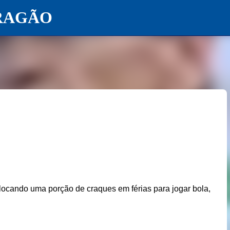
RAGÃO
Pular para o conteúdo principal
locando uma porção de craques em férias para jogar bola,