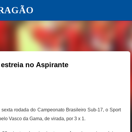
ARAGÃO
Pular para o conteúdo principal
 estreia no Aspirante
a sexta rodada do Campeonato Brasileiro Sub-17, o Sport
o pelo Vasco da Gama, de virada, por 3 x 1.