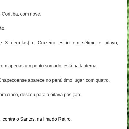
 Coritiba, com nove.
ão.
 e 3 derrotas) e Cruzeiro estão em sétimo e oitavo,
 com apenas um ponto somado, está na lanterna.
Chapecoense aparece no penúltimo lugar, com quatro.
com cinco, desceu para a oitava posição.
, contra o Santos, na Ilha do Retiro.