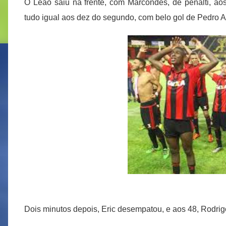
O Leão saiu na frente, com Marcondes, de pênalti, ao
tudo igual aos dez do segundo, com belo gol de Pedro 
Dois minutos depois, Eric desempatou, e aos 48, Rodrigo,