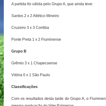
A partida foi válida pelo Grupo A, que ainda teve:
Santos 2 x 2 Atlético Mineiro
Cruzeiro 3 x 3 Coritiba
Ponte Preta 1 x 2 Fluminense
Grupo B
Grêmio 3 x 1 Chapecoense
Vitória 0 x 1 São Paulo
Classificações
Com os resultados desta tarde do Grupo A, o Fluminen
mesma pontuação do líder Palmeiras.