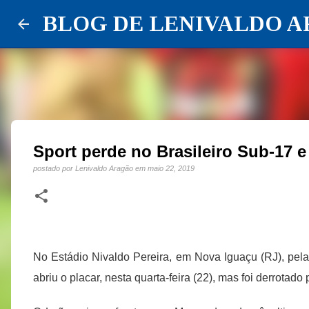
BLOG DE LENIVALDO 
Sport perde no Brasileiro Sub-17 e
postado por
Lenivaldo Aragão
em
maio 22, 2019
No Estádio Nivaldo Pereira, em Nova Iguaçu (RJ), pel
abriu o placar, nesta quarta-feira (22), mas foi derrotad