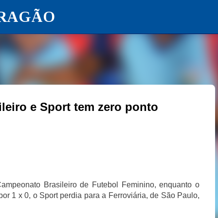
ARAGÃO
Pular para o conteúdo principal
leiro e Sport tem zero ponto
 Campeonato Brasileiro de Futebol Feminino, enquanto o
or 1 x 0, o Sport perdia para a Ferroviária, de São Paulo,