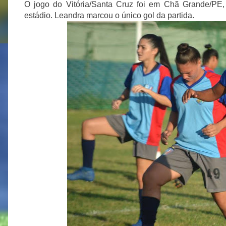
O jogo do Vitória/Santa Cruz foi em Chã Grande/PE,
estádio. Leandra marcou o único gol da partida.