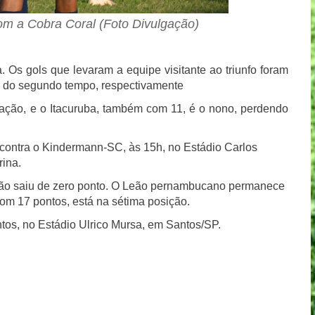
om a Cobra Coral (Foto Divulgação)
 Os gols que levaram a equipe visitante ao triunfo foram
s do segundo tempo, respectivamente
cação, e o Itacuruba, também com 11, é o nono, perdendo
 contra o Kindermann-SC, às 15h, no Estádio Carlos
rina.
não saiu de zero ponto. O Leão pernambucano permanece
 com 17 pontos, está na sétima posição.
ntos, no Estádio Ulrico Mursa, em Santos/SP.