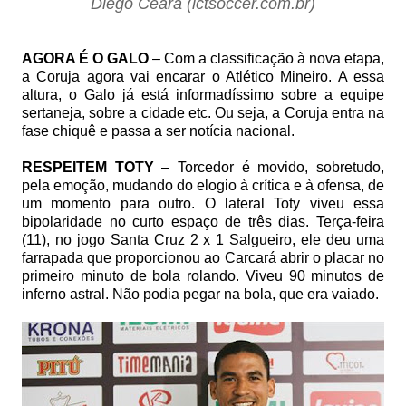
Diego Ceará (lctsoccer.com.br)
AGORA É O GALO
– Com a classificação à nova etapa,
a Coruja agora vai encarar o Atlético Mineiro. A essa
altura, o Galo já está informadíssimo sobre a equipe
sertaneja, sobre a cidade etc. Ou seja, a Coruja entra na
fase chiquê e passa a ser notícia nacional.
RESPEITEM TOTY
– Torcedor é movido, sobretudo,
pela emoção, mudando do elogio à crítica e à ofensa, de
um momento para outro. O lateral Toty viveu essa
bipolaridade no curto espaço de três dias. Terça-feira
(11), no jogo Santa Cruz 2 x 1 Salgueiro, ele deu uma
farrapada que proporcionou ao Carcará abrir o placar no
primeiro minuto de bola rolando. Viveu 90 minutos de
inferno astral. Não podia pegar na bola, que era vaiado.