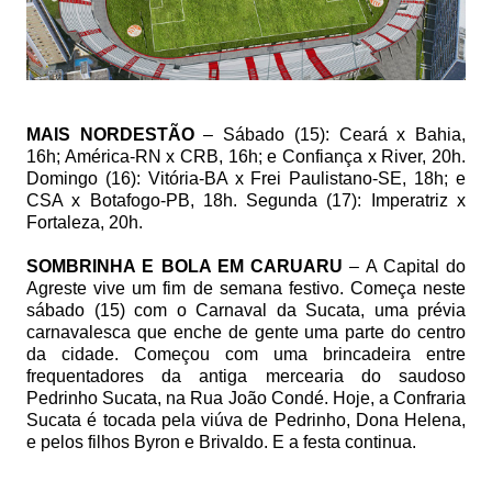
MAIS NORDESTÃO
– Sábado (15): Ceará x Bahia,
16h; América-RN x CRB, 16h; e Confiança x River, 20h.
Domingo (16): Vitória-BA x Frei Paulistano-SE, 18h; e
CSA x Botafogo-PB, 18h. Segunda (17): Imperatriz x
Fortaleza, 20h.
SOMBRINHA E BOLA EM CARUARU
– A Capital do
Agreste vive um fim de semana festivo. Começa neste
sábado (15) com o Carnaval da Sucata, uma prévia
carnavalesca que enche de gente uma parte do centro
da cidade. Começou com uma brincadeira entre
frequentadores da antiga mercearia do saudoso
Pedrinho Sucata, na Rua João Condé. Hoje, a Confraria
Sucata é tocada pela viúva de Pedrinho, Dona Helena,
e pelos filhos Byron e Brivaldo. E a festa continua.