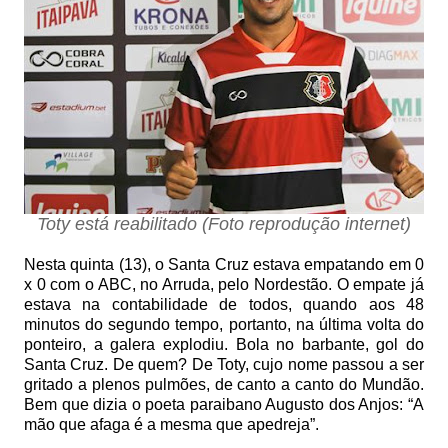
Toty está reabilitado (Foto reprodução internet)
Nesta quinta (13), o Santa Cruz estava empatando em 0
x 0 com o ABC, no Arruda, pelo Nordestão. O empate já
estava na contabilidade de todos, quando aos 48
minutos do segundo tempo, portanto, na última volta do
ponteiro, a galera explodiu. Bola no barbante, gol do
Santa Cruz. De quem? De Toty, cujo nome passou a ser
gritado a plenos pulmões, de canto a canto do Mundão.
Bem que dizia o poeta paraibano Augusto dos Anjos: “A
mão que afaga é a mesma que apedreja”.