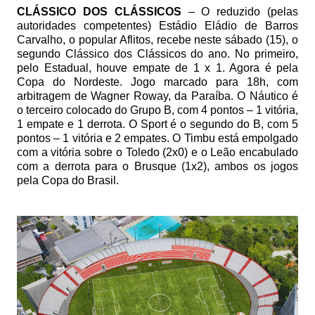
CLÁSSICO DOS CLÁSSICOS
– O reduzido (pelas
autoridades competentes) Estádio Eládio de Barros
Carvalho, o popular Aflitos, recebe neste sábado (15), o
segundo Clássico dos Clássicos do ano. No primeiro,
pelo Estadual, houve empate de 1 x 1. Agora é pela
Copa do Nordeste. Jogo marcado para 18h, com
arbitragem de Wagner Roway, da Paraíba. O Náutico é
o terceiro colocado do Grupo B, com 4 pontos – 1 vitória,
1 empate e 1 derrota. O Sport é o segundo do B, com 5
pontos – 1 vitória e 2 empates. O Timbu está empolgado
com a vitória sobre o Toledo (2x0) e o Leão encabulado
com a derrota para o Brusque (1x2), ambos os jogos
pela Copa do Brasil.