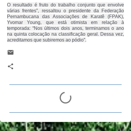
O resultado é fruto do trabalho conjunto que envolve
várias frentes”, ressaltou o presidente da Federação
Pernambucana das Associações de Karatê (FPAK),
Yvomar Young, que está otimista em relação à
temporada: “Nos últimos dois anos, terminamos o ano
na quinta colocação na classificação geral. Dessa vez,
acreditamos que subiremos ao pódio”.
C
o
m
e
n