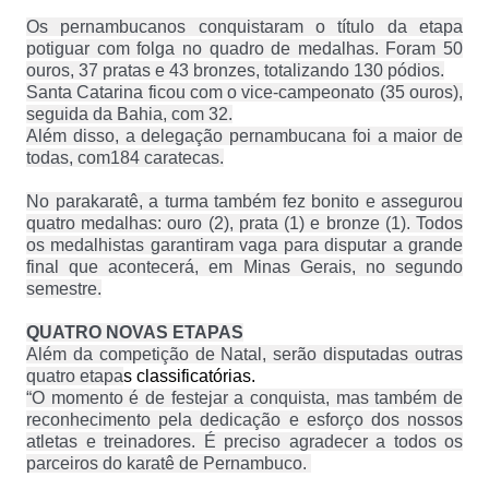
Os pernambucanos conquistaram o título da etapa
potiguar com folga no quadro de medalhas. Foram 50
ouros, 37 pratas e 43 bronzes, totalizando 130 pódios.
Santa Catarina ficou com o vice-campeonato (35 ouros),
seguida da Bahia, com
32.
Além disso, a delegação pernambucana foi a maior de
todas, com184 caratecas.
No parakaratê, a turma também fez bonito e assegurou
quatro medalhas: ouro (2), prata (1) e bronze (1). Todos
os medalhistas garantiram vaga para disputar a grande
final que acontecerá, em Minas Gerais, no segundo
semestre.
QUATRO NOVAS ETAPAS
Além da competição de Natal, serão disputadas outras
quatro etapa
s classificatórias.
“O momento é de festejar a conquista, mas também de
reconhecimento pela dedicação e esforço dos nossos
atletas e treinadores. É preciso agradecer a todos os
parceiros do karatê de Pernambuco.