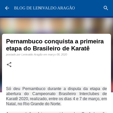
Pular para o conteúdo principal
BLOG DE LENIVALDO ARAGÃO
Pernambuco conquista a primeira
etapa do Brasileiro de Karatê
postado por
Lenivaldo Aragão
em
março 08, 2020
Só deu Pernambuco durante a disputa da etapa de
abertura do Campeonato Brasileiro Interclubes de
Karatê 2020, realizado, entre os dias 4 e 7 de março, em
Natal, no Rio Grande do Norte.