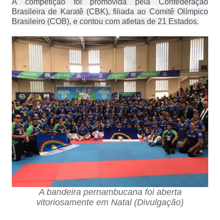
A competição foi promovida pela Confederação
Brasileira de Karatê (CBK), filiada ao Comitê Olímpico
Brasileiro (COB), e contou com atletas de 21 Estados.
A bandeira pernambucana foi aberta
vitoriosamente em Natal (Divulgação)