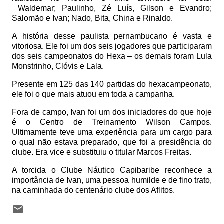
Waldemar; Paulinho, Zé Luís, Gilson e Evandro;
Salomão e Ivan; Nado, Bita, China e Rinaldo.
A história desse paulista pernambucano é vasta e
vitoriosa. Ele foi um dos seis jogadores que participaram
dos seis campeonatos do Hexa – os demais foram Lula
Monstrinho, Clóvis e Lala.
Presente em 125 das 140 partidas do hexacampeonato,
ele foi o que mais atuou em toda a campanha.
Fora de campo, Ivan foi um dos iniciadores do que hoje
é o Centro de Treinamento Wilson Campos.
Ultimamente teve uma experiência para um cargo para
o qual não estava preparado, que foi a presidência do
clube. Era vice e substituiu o titular Marcos Freitas.
A torcida o Clube Náutico Capibaribe reconhece a
importância de Ivan, uma pessoa humilde e de fino trato,
na caminhada do centenário clube dos Aflitos.