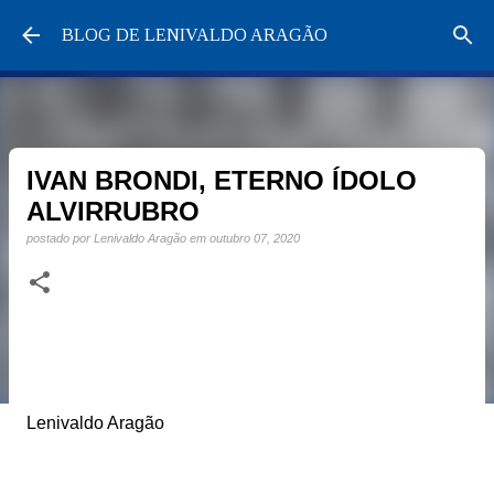
Pular para o conteúdo principal
BLOG DE LENIVALDO ARAGÃO
IVAN BRONDI, ETERNO ÍDOLO
ALVIRRUBRO
postado por
Lenivaldo Aragão
em
outubro 07, 2020
Lenivaldo Aragão