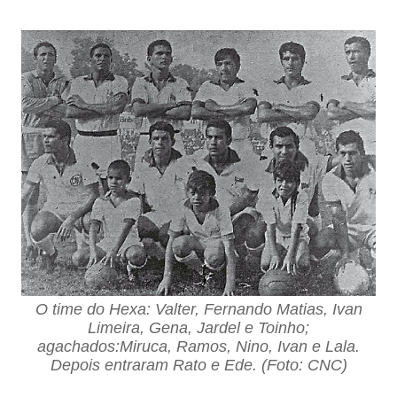
O time do Hexa: Valter, Fernando Matias, Ivan
Limeira, Gena, Jardel e Toinho;
agachados:Miruca, Ramos, Nino, Ivan e Lala.
Depois entraram Rato e Ede. (Foto: CNC)