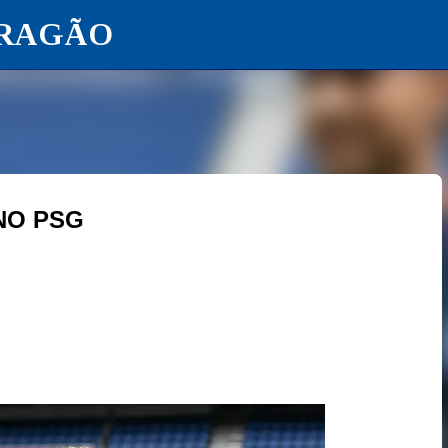
ARAGÃO
Pular para o conteúdo principal
NO PSG