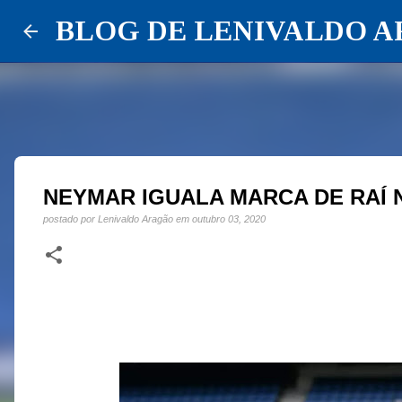
BLOG DE LENIVALDO 
NEYMAR IGUALA MARCA DE RAÍ 
postado por
Lenivaldo Aragão
em
outubro 03, 2020