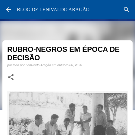
Pular para o conteúdo principal
BLOG DE LENIVALDO ARAGÃO
RUBRO-NEGROS EM ÉPOCA DE
DECISÃO
postado por
Lenivaldo Aragão
em
outubro 06, 2020