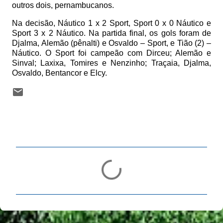
outros dois, pernambucanos.
Na decisão, Náutico 1 x 2 Sport, Sport 0 x 0 Náutico e
Sport 3 x 2 Náutico. Na partida final, os gols foram de
Djalma, Alemão (pênalti) e Osvaldo – Sport, e Tião (2) –
Náutico. O Sport foi campeão com Dirceu; Alemão e
Sinval; Laxixa, Tomires e Nenzinho; Traçaia, Djalma,
Osvaldo, Bentancor e Elcy.
C
o
m
e
n