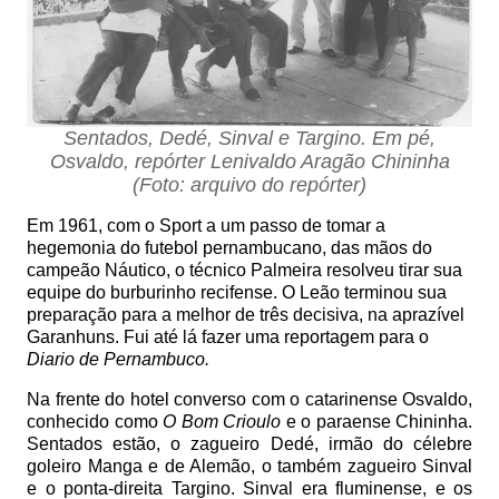
Sentados, Dedé, Sinval e Targino. Em pé,
Osvaldo, repórter Lenivaldo Aragão Chininha
(Foto: arquivo do repórter)
Em 1961, com o Sport a um passo de tomar a
hegemonia do futebol pernambucano, das mãos do
campeão Náutico, o técnico Palmeira resolveu tirar sua
equipe do burburinho recifense. O Leão terminou sua
preparação para a melhor de três decisiva, na aprazível
Garanhuns. Fui até lá fazer uma reportagem para o
Diario de Pernambuco.
Na frente do hotel converso com o catarinense Osvaldo,
conhecido como
O Bom Crioulo
e o paraense Chininha.
Sentados estão, o zagueiro Dedé, irmão do célebre
goleiro Manga e de Alemão, o também zagueiro Sinval
e o ponta-direita Targino. Sinval era fluminense, e os