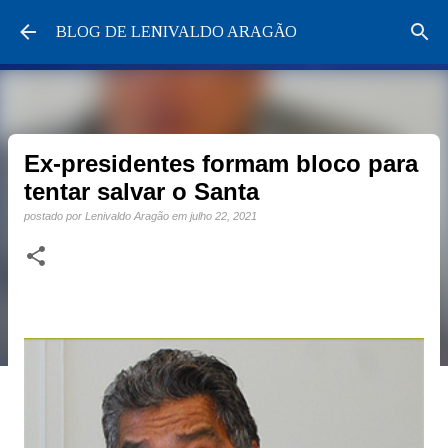
Pular para o conteúdo principal
BLOG DE LENIVALDO ARAGÃO
Ex-presidentes formam bloco para
tentar salvar o Santa
postado por
Lenivaldo Aragão
em
julho 22, 2021