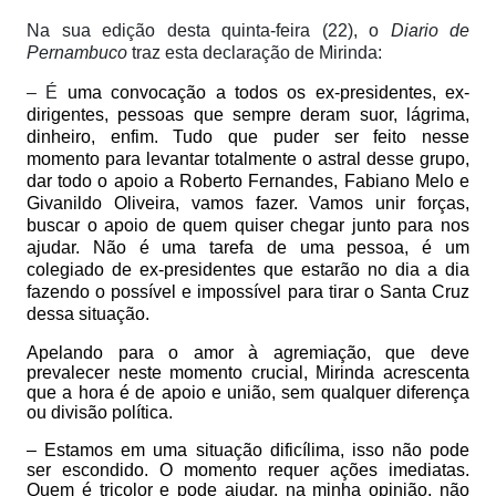
Na sua edição desta quinta-feira (22), o
Diario de
Pernambuco
traz esta declaração de Mirinda:
– É
uma convocação a todos os ex-presidentes, ex-
dirigentes, pessoas que sempre deram suor, lágrima,
dinheiro, enfim. Tudo que puder ser feito nesse
momento para levantar totalmente o astral desse grupo,
dar todo o apoio a Roberto Fernandes, Fabiano Melo e
Givanildo Oliveira, vamos fazer. Vamos unir forças,
buscar o apoio de quem quiser chegar junto para nos
ajudar. Não é uma tarefa de uma pessoa, é um
colegiado de ex-presidentes que estarão no dia a dia
fazendo o possível e impossível para tirar o Santa Cruz
dessa situação.
Apelando para o amor à agremiação, que deve
prevalecer neste momento crucial, Mirinda acrescenta
que a hora é de apoio e união, sem qualquer diferença
ou divisão política.
– Estamos em uma situação dificílima, isso não pode
ser escondido. O momento requer ações imediatas.
Quem é tricolor e pode ajudar, na minha opinião, não