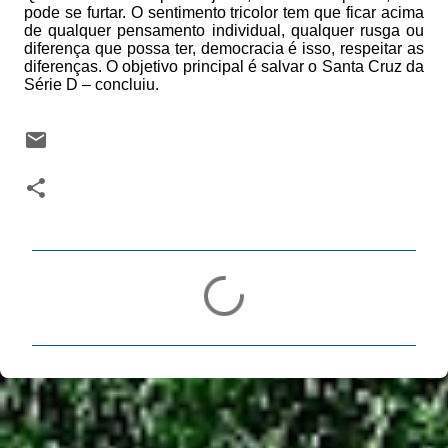
pode se furtar. O sentimento tricolor tem que ficar acima
de qualquer pensamento individual, qualquer rusga ou
diferença que possa ter, democracia é isso, respeitar as
diferenças. O objetivo principal é salvar o Santa Cruz da
Série D – concluiu.
C
o
m
e
n
t