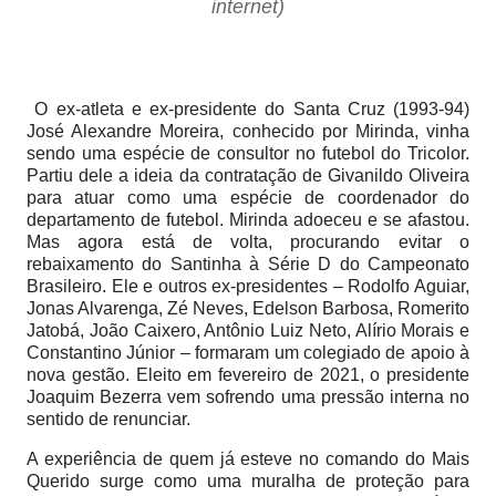
internet)
O ex-atleta e ex-presidente do Santa Cruz (1993-94)
José Alexandre Moreira, conhecido por Mirinda, vinha
sendo uma espécie de consultor no futebol do Tricolor.
Partiu dele a ideia da contratação de Givanildo Oliveira
para atuar como uma espécie de coordenador do
departamento de futebol. Mirinda adoeceu e se afastou.
Mas agora está de volta, procurando evitar o
rebaixamento do Santinha à Série D do Campeonato
Brasileiro. Ele e outros ex-presidentes – Rodolfo Aguiar,
Jonas Alvarenga, Zé Neves, Edelson Barbosa, Romerito
Jatobá, João Caixero, Antônio Luiz Neto, Alírio Morais e
Constantino Júnior – formaram um colegiado de apoio à
nova gestão. Eleito em fevereiro de 2021, o presidente
Joaquim Bezerra vem sofrendo uma pressão interna no
sentido de renunciar.
A experiência de quem já esteve no comando do Mais
Querido surge como uma muralha de proteção para