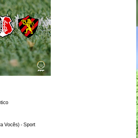
tico
a Vocês) - Sport