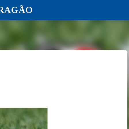
ARAGÃO
Pular para o conteúdo principal