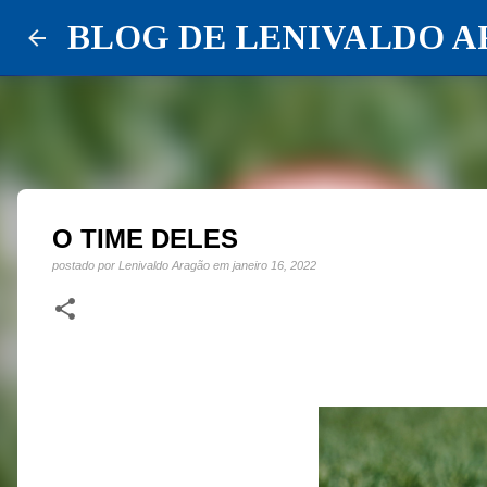
BLOG DE LENIVALDO 
O TIME DELES
postado por
Lenivaldo Aragão
em
janeiro 16, 2022