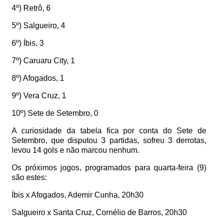
4º) Retrô, 6
5º) Salgueiro, 4
6º) Íbis, 3
7º) Caruaru City, 1
8º) Afogados, 1
9º) Vera Cruz, 1
10º) Sete de Setembro, 0
A curiosidade da tabela fica por conta do Sete de
Setembro, que disputou 3 partidas, sofreu 3 derrotas,
levou 14 gols e não marcou nenhum.
Os próximos jogos, programados para quarta-feira (9)
são estes:
Íbis x Afogados, Ademir Cunha, 20h30
Salgueiro x Santa Cruz, Cornélio de Barros, 20h30