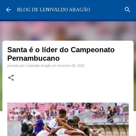
Pular para o conteúdo principal
BLOG DE LENIVALDO ARAGÃO
Santa é o líder do Campeonato
Pernambucano
postado por
Lenivaldo Aragão
em
fevereiro 06, 2022