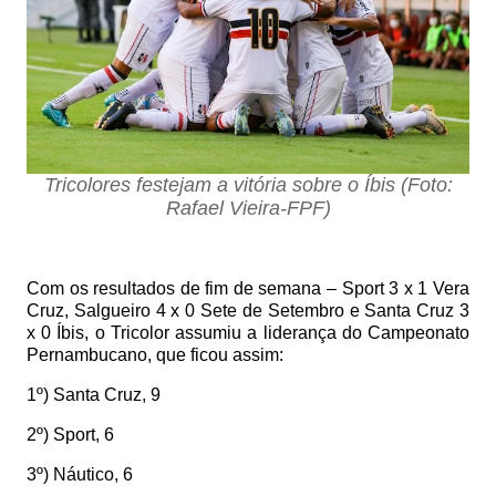
Tricolores festejam a vitória sobre o Íbis (Foto:
Rafael Vieira-FPF)
Com os resultados de fim de semana – Sport 3 x 1 Vera
Cruz, Salgueiro 4 x 0 Sete de Setembro e Santa Cruz 3
x 0 Íbis, o Tricolor assumiu a liderança do Campeonato
Pernambucano, que ficou assim:
1º) Santa Cruz, 9
2º) Sport, 6
3º) Náutico, 6