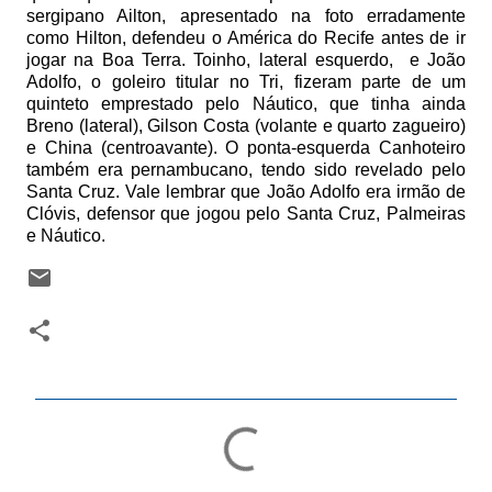
sergipano Ailton, apresentado na foto erradamente
como Hilton, defendeu o América do Recife antes de ir
jogar na Boa Terra. Toinho, lateral esquerdo,
e João
Adolfo, o goleiro titular no Tri, fizeram parte de um
quinteto emprestado pelo Náutico, que tinha ainda
Breno (lateral), Gilson Costa (volante e quarto zagueiro)
e China (centroavante). O ponta-esquerda Canhoteiro
também era pernambucano, tendo sido revelado pelo
Santa Cruz. Vale lembrar que João Adolfo era irmão de
Clóvis, defensor que jogou pelo Santa Cruz, Palmeiras
e Náutico.
C
o