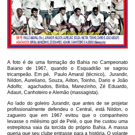
A foto é de uma formação do Bahia no Campeonato
Baiano de 1967, quando o Esquadrão se sagrou
tricampeão. Em pé,
Paulo Amaral (técnico),
Jurandir,
Nildon, Aureliano, Souza, Ailton, Toinho, Dario e João
Adolfo;
agachados, Biriba, Manezinho, Zé Eduardo,
Adauri, Canhoteiro e Alemão (massagista).
Ao lado do goleiro Jurandir, que antes de se projetar
profissionalmente defendeu o Central, está Nildon, o
zagueiro que em 1967 evitou que o companheiro
levasse o milésimo gol de Pelé, o que lhe custou uma
estrepitosa vaia da torcida do próprio Bahia. A massa
queria que seu clube entrasse para a história. O volante