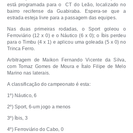
está programada para o
CT do Leão, localizado no
bairro recifense da Guabiraba. Espera-se que a
estrada esteja livre para a passagem das equipes.
Nas duas primeiras rodadas, o Sport goleou o
Ferroviário (12 x 0) e o Náutico (6 x 0); o Íbis perdeu
para o Timbu (4 x 1) e aplicou uma goleada (5 x 0) no
Trinca Ferro.
Arbitragem de Maikon Fernando Vicente da Silva,
com Tomaz Gomes de Moura e Ítalo Filipe de Melo
Marino nas laterais.
A classificação do campeonato é esta:
1º) Náutico, 6
2º) Sport, 6-um jogo a menos
3º) Íbis, 3
4º) Ferroviário do Cabo, 0