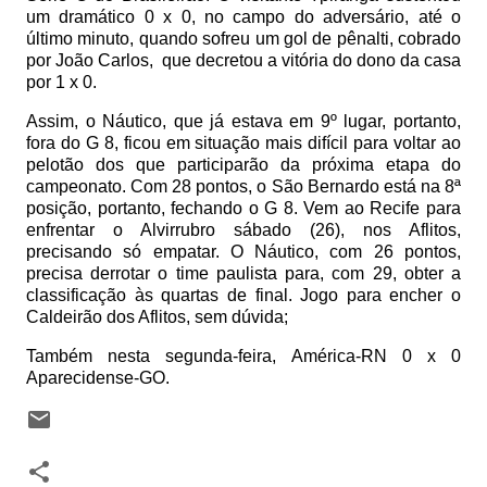
um dramático 0 x 0, no campo do adversário, até o
último minuto, quando sofreu um gol de pênalti, cobrado
por João Carlos, que decretou a vitória do dono da casa
por 1 x 0.
Assim, o Náutico, que já estava em 9º lugar, portanto,
fora do G 8, ficou em situação mais difícil para voltar ao
pelotão dos que participarão da próxima etapa do
campeonato. Com 28 pontos, o São Bernardo está na 8ª
posição, portanto, fechando o G 8. Vem ao Recife para
enfrentar o Alvirrubro sábado (26), nos Aflitos,
precisando só empatar. O Náutico, com 26 pontos,
precisa derrotar o time paulista para, com 29, obter a
classificação às quartas de final. Jogo para encher o
Caldeirão dos Aflitos, sem dúvida;
Também nesta segunda-feira, América-RN 0 x 0
Aparecidense-GO.