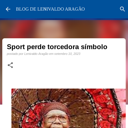
Pular para o conteúdo principal
BLOG DE LENIVALDO ARAGÃO
Sport perde torcedora símbolo
postado por
Lenivaldo Aragão
em
setembro 10, 2023