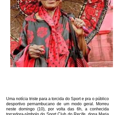
Uma notícia triste para a torcida do Sport e pra o público
desportivo pernambucano de um modo geral. Morreu
neste domingo (10), por volta das 6h, a conhecida
torcedora-símbolo do Sport Club do Recife, dona Maria