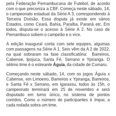
pela Federação Pernambucana de Futebol, de acordo
com o que preconiza a CBF. Começa neste sábado, 14,
o campeonato estadual da Série A 3, correspondendo à
Terceira Divisão. Essa disputa já existe em vários
Estados, como Ceará, Bahia, Paraíba, Paraná etc. Em
todos, disputa-se o acesso à Série A 2. No caso de
Pernambuco sobem o campeão e o vice.
A edição inaugural conta com sete equipes, algumas
com passagens na Série A 1. Seis vêm da A 2 de 2022,
na qual sobraram na fase classificatória:
Barreiros,
Cabense, Ipojuca, Santa Fé, Serrano e Ypiranga.
O
sétimo time é o estreante
Águia
, da cidade de Cumaru.
Começando neste sábado, 14, com os jogos Águia x
Cabense, em Limoeiro, Barreiros x Ypiranga, Barreiros,
e Santa Fé x Serrano, em Igarassu, todos às 15h, o
campeonato terminará em 25 de novembro e será
disputado em turno único, no sistema de pontos
corridos. Como o número de participantes é ímpar, a
cada rodada sobra um time.