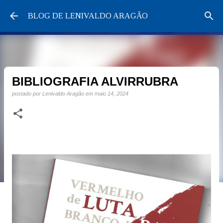
Pular para o conteúdo principal
BLOG DE LENIVALDO ARAGÃO
BIBLIOGRAFIA ALVIRRUBRA
postado por
Lenivaldo Aragão
em
maio 14, 2024