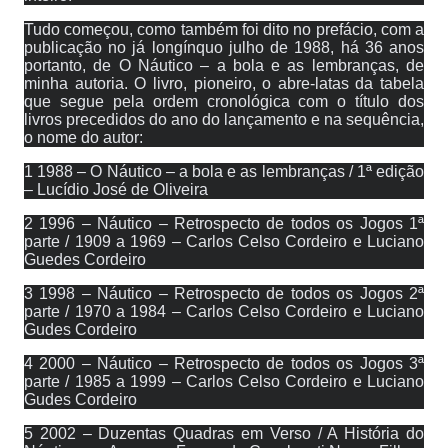
Tudo começou, como também foi dito no prefácio, com a
publicação no já longínquo julho de 1988, há 36 anos
portanto, de O Náutico – a bola e as lembranças, de
minha autoria. O livro, pioneiro, o abre-latas da tabela
que segue pela ordem cronológica com o título dos
livros precedidos do ano do lançamento e na sequência,
o nome do autor:
1 1988 – O Náutico – a bola e as lembranças / 1ª edição
– Lucídio José de Oliveira
2 1996 – Náutico – Retrospecto de todos os Jogos 1ª
parte / 1909 a 1969 – Carlos Celso Cordeiro e Luciano
Guedes Cordeiro
3 1998 – Náutico – Retrospecto de todos os Jogos 2ª
parte / 1970 a 1984 – Carlos Celso Cordeiro e Luciano
Gudes Cordeiro
4 2000 – Náutico – Retrospecto de todos os Jogos 3ª
parte / 1985 a 1999 – Carlos Celso Cordeiro e Luciano
Gudes Cordeiro
5 2002 – Duzentas Quadras em Verso / A História do