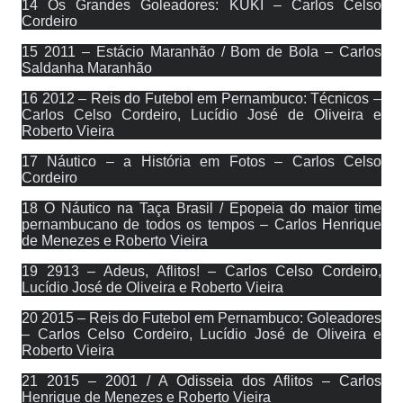
14 Os Grandes Goleadores: KUKI – Carlos Celso
Cordeiro
15 2011 – Estácio Maranhão / Bom de Bola – Carlos
Saldanha Maranhão
16 2012 – Reis do Futebol em Pernambuco: Técnicos –
Carlos Celso Cordeiro, Lucídio José de Oliveira e
Roberto Vieira
17 Náutico – a História em Fotos – Carlos Celso
Cordeiro
18 O Náutico na Taça Brasil / Epopeia do maior time
pernambucano de todos os tempos – Carlos Henrique
de Menezes e Roberto Vieira
19 2913 – Adeus, Aflitos! – Carlos Celso Cordeiro,
Lucídio José de Oliveira e Roberto Vieira
20 2015 – Reis do Futebol em Pernambuco: Goleadores
– Carlos Celso Cordeiro, Lucídio José de Oliveira e
Roberto Vieira
21 2015 – 2001 / A Odisseia dos Aflitos – Carlos
Henrique de Menezes e Roberto Vieira