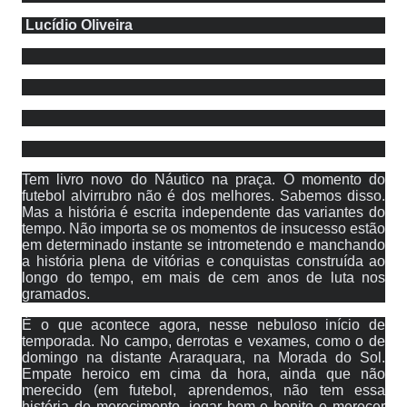
Lucídio Oliveira
Tem livro novo do Náutico na praça. O momento do
futebol alvirrubro não é dos melhores. Sabemos disso.
Mas a história é escrita independente das variantes do
tempo. Não importa se os momentos de insucesso estão
em determinado instante se intrometendo e manchando
a história plena de vitórias e conquistas construída ao
longo do tempo, em mais de cem anos de luta nos
gramados.
É o que acontece agora, nesse nebuloso início de
temporada. No campo, derrotas e vexames, como o de
domingo na distante Araraquara, na Morada do Sol.
Empate heroico em cima da hora, ainda que não
merecido (em futebol, aprendemos, não tem essa
história de merecimento, jogar bem e bonito e merecer