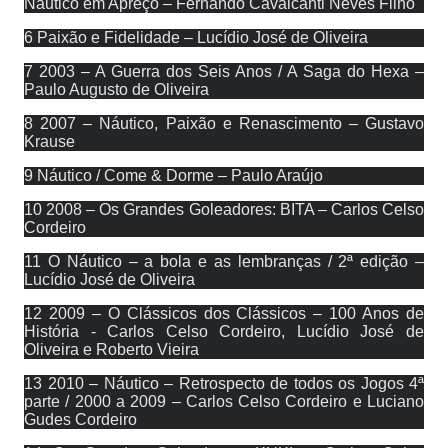
Náutico em Apreço – Fernando Cavalcanti Neves Filho
6 Paixão e Fidelidade – Lucídio José de Oliveira
7 2003 – A Guerra dos Seis Anos / A Saga do Hexa –
Paulo Augusto de Oliveira
8 2007 – Náutico, Paixão e Renascimento – Gustavo
Krause
9 Náutico / Come & Dorme – Paulo Araújo
10 2008 – Os Grandes Goleadores: BITA – Carlos Celso
Cordeiro
11 O Náutico – a bola e as lembranças / 2ª edição –
Lucídio José de Oliveira
12 2009 – O Clássicos dos Clássicos – 100 Anos de
História - Carlos Celso Cordeiro, Lucídio José de
Oliveira e Roberto Vieira
13 2010 – Náutico – Retrospecto de todos os Jogos 4ª
parte / 2000 a 2009 – Carlos Celso Cordeiro e Luciano
Gudes Cordeiro