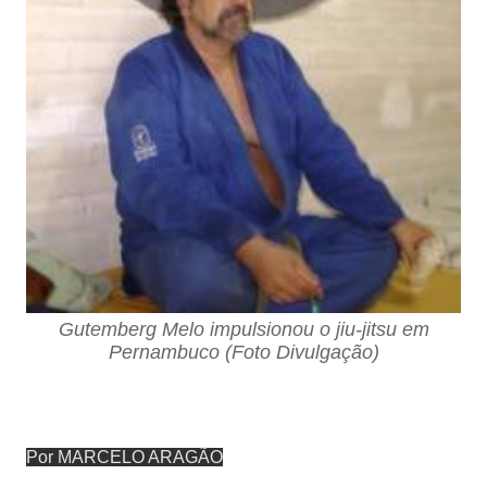
Gutemberg Melo impulsionou o jiu-jitsu em
Pernambuco (Foto Divulgação)
Por MARCELO ARAGÃO