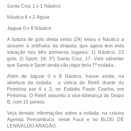
Santa Cruz 1 x 1 Náutico
Náutico 6 x 2 Águia
Jaguar 0 x 8 Náutico
A fartura de gols desta sexta (24) levou o Náutico a
assumir a artilharia da disputa, que agora tem esta
situação nos três primeiros lugares: 1) Náutico, 22
gols; 2) Sport, 19; 3º) Santa Cruz, 17. Vale salientar
que Santa e Sport ainda vão jogar pela 7ª rodada.
Além de Jaguar 0 x 8 Náutico, houve ainda, na
abertura da rodada,
a vitória do Retrô diante do
Petrolina por 4 x 2, no Estádio Paulo Coelho, em
Petrolina. O Retrô assumiu a vice-liderança do Grupo
B, com 15 pontos.
Veja demais informações sobre a rodada, na coluna
Agenda Pernambuco, neste Face e no BLOG DE
LENIVALDO ARAGÃO.