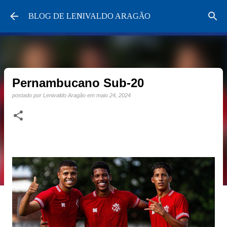
Pular para o conteúdo principal
BLOG DE LENIVALDO ARAGÃO
Pernambucano Sub-20
postado por
Lenivaldo Aragão
em
maio 24, 2024