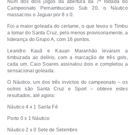
Num dos dois jogos da abertura da 7ª rodada do
Campeonato Pernambucano Sub 20, o Náutico
massacrou o Jaguar por 8 x 0.
Foi a maior goleada do certame, o que levou o Timbu
a tomar do Santa Cruz, pelo menos provisoriamente, a
liderança do Grupo A, com 16 pontos.
Leandro Kauã e Kauan Maranhão levaram a
timbuzada ao delírio, com a marcação de três gols,
cada um. Caio Soares assinalou dois e completou a
sensacional goleada.
O Náutico, um dos três invictos do campeonato – os
outros são Santa Cruz e Sport – obteve estes
resultados, até agora:
Náutico 4 x 1 Santa Fé
Porto 0 x 1 Náutico
Náutico 2 x 0 Sete de Setembro