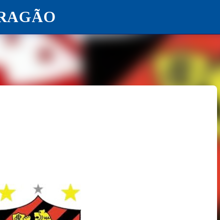
ARAGÃO
Pular para o conteúdo principal