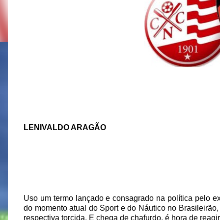
LENIVALDO ARAGÃO
Uso um termo lançado e consagrado na política pelo ex
do momento atual do Sport e do Náutico no Brasileirão
respectiva torcida. E chega de chafurdo, é hora de reagir