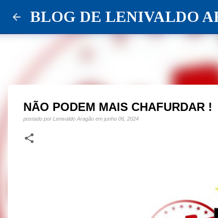
BLOG DE LENIVALDO 
NÃO PODEM MAIS CHAFURDAR !
postado por
Lenivaldo Aragão
em
junho 06, 2024