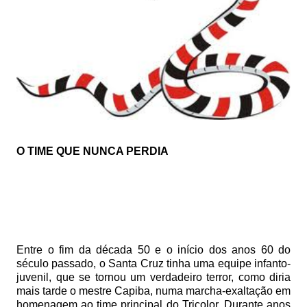
O TIME QUE NUNCA PERDIA
Entre o fim da década 50 e o início dos anos 60 do
século passado, o Santa Cruz tinha uma equipe infanto-
juvenil, que se tornou um verdadeiro terror, como diria
mais tarde o mestre Capiba, numa marcha-exaltação em
homenagem ao time principal do Tricolor. Durante anos