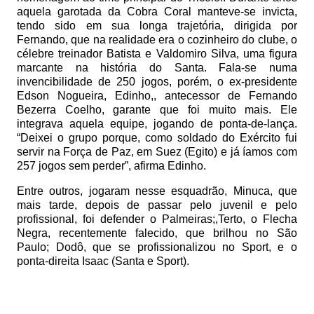
aquela garotada da Cobra Coral manteve-se invicta,
tendo sido em sua longa trajetória, dirigida por
Fernando, que na realidade era o cozinheiro do clube, o
célebre treinador Batista e Valdomiro Silva, uma figura
marcante na história do Santa. Fala-se numa
invencibilidade de 250 jogos, porém, o ex-presidente
Edson Nogueira, Edinho,, antecessor de Fernando
Bezerra Coelho, garante que foi muito mais. Ele
integrava aquela equipe, jogando de ponta-de-lança.
“Deixei o grupo porque, como soldado do Exército fui
servir na Força de Paz, em Suez (Egito) e já íamos com
257 jogos sem perder”, afirma Edinho.
Entre outros, jogaram nesse esquadrão, Minuca, que
mais tarde, depois de passar pelo juvenil e pelo
profissional, foi defender o Palmeiras;,Terto, o Flecha
Negra, recentemente falecido, que brilhou no São
Paulo; Dodô, que se profissionalizou no Sport, e o
ponta-direita Isaac (Santa e Sport).