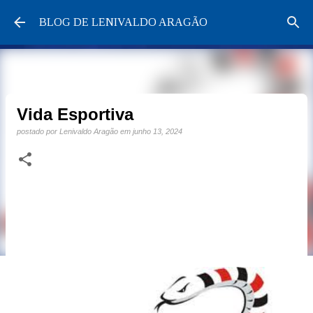
Pular para o conteúdo principal
BLOG DE LENIVALDO ARAGÃO
Vida Esportiva
postado por
Lenivaldo Aragão
em
junho 13, 2024