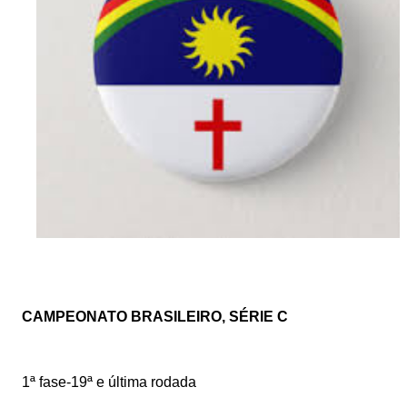
CAMPEONATO BRASILEIRO, SÉRIE C
1ª fase-19ª e última rodada