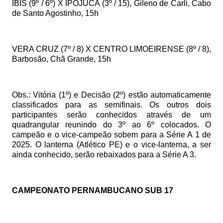
ÍBIS (9º / 6º) X IPOJUCA (3º / 15), Gileno de Carli, Cabo
de Santo Agostinho, 15h
VERA CRUZ (7º / 8) X CENTRO LIMOEIRENSE (8º / 8),
Barbosão, Chã Grande, 15h
Obs.: Vitória (1º) e Decisão (2º) estão automaticamente
classificados para as semifinais. Os outros dois
participantes serão conhecidos através de um
quadrangular reunindo do 3º ao 6º colocados. O
campeão e o vice-campeão sobem para a Série A 1 de
2025. O lanterna (Atlético PE) e o vice-lanterna, a ser
ainda conhecido, serão rebaixados para a Série A 3.
CAMPEONATO PERNAMBUCANO SUB 17