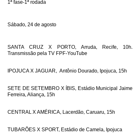
1ª fase-1ª rodada
Sábado, 24 de agosto
SANTA CRUZ X PORTO, Arruda, Recife, 10h.
Transmissão pela TV FPF-YouTube
IPOJUCA X JAGUAR,
Antônio Dourado, Ipojuca, 15h
SETE DE SETEMBRO X ÍBIS, Estádio Municipal Jaime
Ferreira, Aliança, 15h
CENTRAL X AMÉRICA, Lacerdão, Caruaru, 15h
TUBARÕES X SPORT, Estádio de Camela, Ipojuca