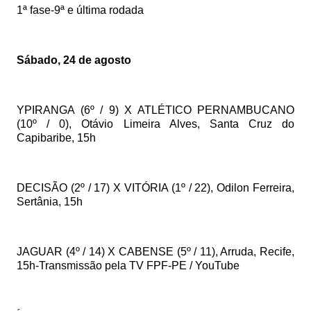
1ª fase-9ª e última rodada
Sábado, 24 de agosto
YPIRANGA (6º / 9) X ATLÉTICO PERNAMBUCANO
(10º / 0), Otávio Limeira Alves, Santa Cruz do
Capibaribe, 15h
DECISÃO (2º / 17) X VITÓRIA (1º / 22), Odilon Ferreira,
Sertânia, 15h
JAGUAR (4º / 14) X CABENSE (5º / 11), Arruda, Recife,
15h-Transmissão pela TV FPF-PE / YouTube