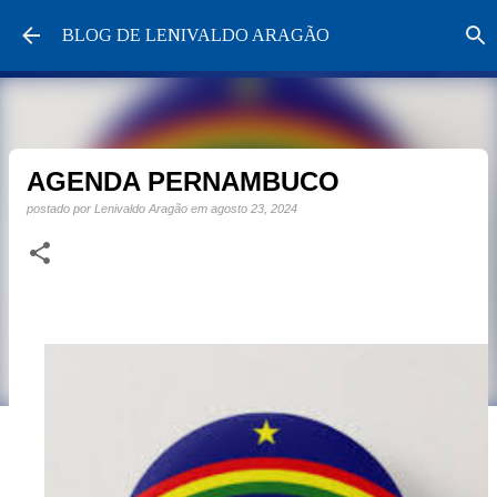
Pular para o conteúdo principal
BLOG DE LENIVALDO ARAGÃO
AGENDA PERNAMBUCO
postado por
Lenivaldo Aragão
em
agosto 23, 2024