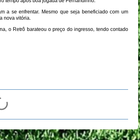
eiro tempo após boa jogada de Fernandinho.
am a se enfrentar. Mesmo que seja beneficiado com um
nova vitória.
na, o Retrô barateou o preço do ingresso, tendo contado