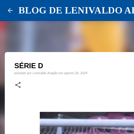
BLOG DE LENIVALDO 
SÉRIE D
postado por
Lenivaldo Aragão
em
agosto 26, 2024