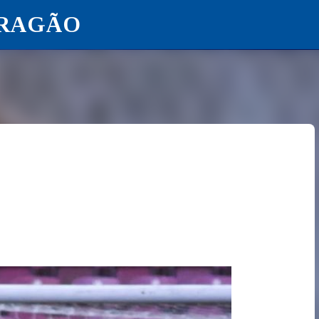
ARAGÃO
Pular para o conteúdo principal