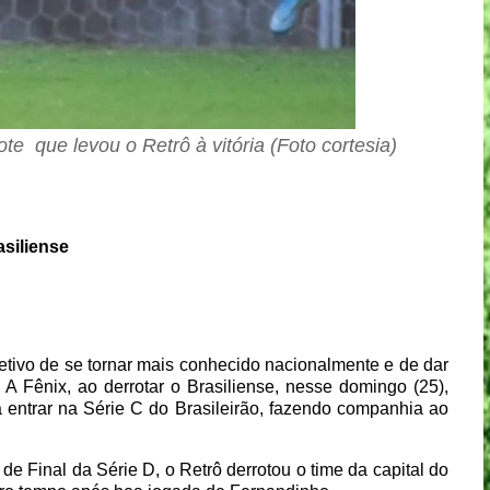
ote
que levou o Retrô à vitória (Foto cortesia)
asiliense
etivo de se tornar mais conhecido nacionalmente e de dar
 A Fênix, ao derrotar o Brasiliense, nesse domingo (25),
entrar na Série C do Brasileirão, fazendo companhia ao
e Final da Série D, o Retrô derrotou o time da capital do