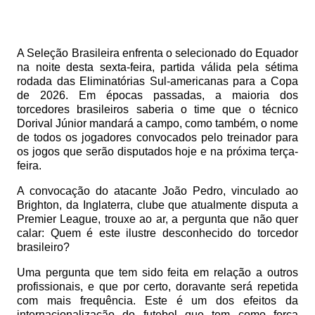
A Seleção Brasileira enfrenta o selecionado do Equador
na noite desta sexta-feira, partida válida pela sétima
rodada das Eliminatórias Sul-americanas para a Copa
de 2026. Em épocas passadas, a maioria dos
torcedores brasileiros saberia o time que o técnico
Dorival Júnior mandará a campo, como também, o nome
de todos os jogadores convocados pelo treinador para
os jogos que serão disputados hoje e na próxima terça-
feira.
A convocação do atacante João Pedro, vinculado ao
Brighton, da Inglaterra, clube que atualmente disputa a
Premier League, trouxe ao ar, a pergunta que não quer
calar: Quem é este ilustre desconhecido do torcedor
brasileiro?
Uma pergunta que tem sido feita em relação a outros
profissionais, e que por certo, doravante será repetida
com mais frequência. Este é um dos efeitos da
internacionalização do futebol que tem como força