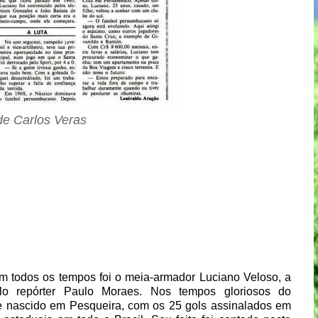
de Carlos Veras
 todos os tempos foi o meia-armador Luciano Veloso, a
lo repórter Paulo Moraes. Nos tempos gloriosos do
e nascido em Pesqueira, com os 25 gols assinalados em