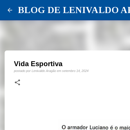
BLOG DE LENIVALDO 
Vida Esportiva
postado por
Lenivaldo Aragão
em
setembro 14, 2024