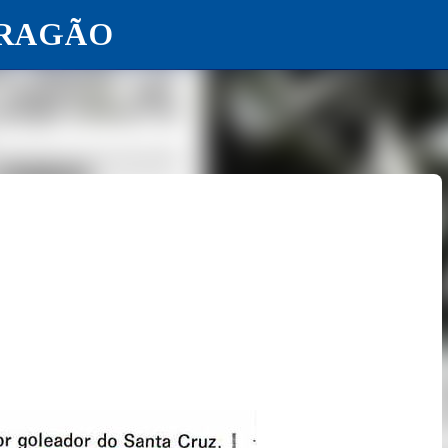
ARAGÃO
Pular para o conteúdo principal