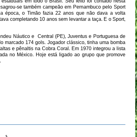
 estaduais em todo o Brasil. Seu feito foi contado nesta
ano sagrou-se também campeão em Pernambuco pelo Sport
Na época, o Timão fazia 22 anos que não dava a volta
estava completando 10 anos sem levantar a taça. E o Sport,
endeu Náutico e
Central (PE), Juventus e Portuguesa de
ndo marcado 174 gols. Jogador clássico, tinha uma bomba
 faltas e pênaltis na Cobra Coral. Em 1970 integrou a lista
ada no México. Hoje está ligado ao grupo que promove
.