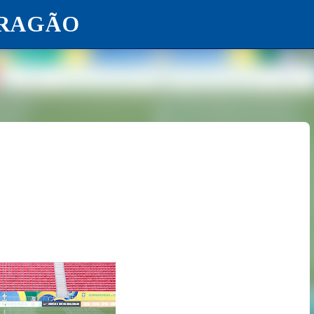
ARAGÃO
Pular para o conteúdo principal