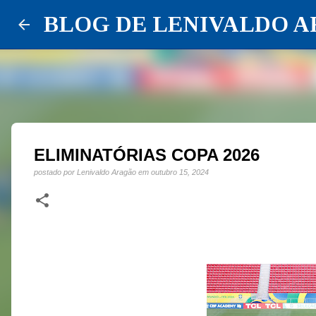
BLOG DE LENIVALDO 
ELIMINATÓRIAS COPA 2026
postado por
Lenivaldo Aragão
em
outubro 15, 2024