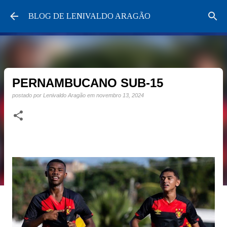
Pular para o conteúdo principal
BLOG DE LENIVALDO ARAGÃO
PERNAMBUCANO SUB-15
postado por
Lenivaldo Aragão
em
novembro 13, 2024