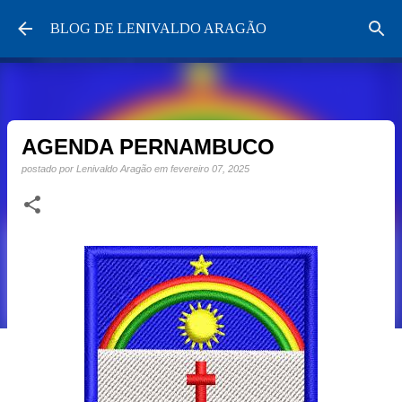
Pular para o conteúdo principal
BLOG DE LENIVALDO ARAGÃO
AGENDA PERNAMBUCO
postado por
Lenivaldo Aragão
em
fevereiro 07, 2025