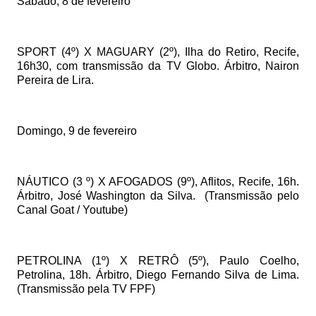
Sábado, 8 de fevereiro
SPORT (4º) X MAGUARY (2º), Ilha do Retiro, Recife,
16h30, com transmissão da TV Globo. Árbitro, Nairon
Pereira de Lira.
Domingo, 9 de fevereiro
NÁUTICO (3 º) X AFOGADOS (9º), Aflitos, Recife, 16h.
Árbitro, José Washington da Silva.
(Transmissão pelo
Canal Goat / Youtube)
PETROLINA (1º) X RETRÔ (5º), Paulo Coelho,
Petrolina, 18h. Árbitro, Diego Fernando Silva de Lima.
(Transmissão pela TV FPF)