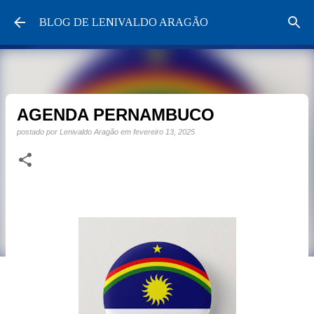
Pular para o conteúdo principal
BLOG DE LENIVALDO ARAGÃO
AGENDA PERNAMBUCO
postado por
Lenivaldo Aragão
em
fevereiro 13, 2025