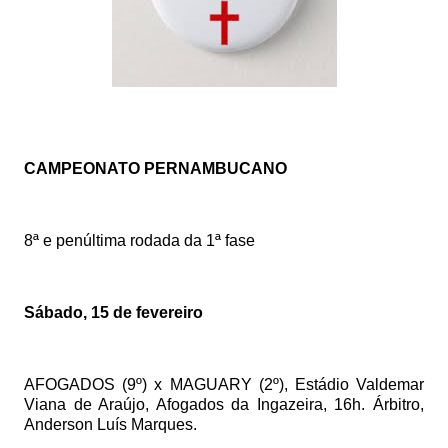
CAMPEONATO PERNAMBUCANO
8ª e penúltima rodada da 1ª fase
Sábado, 15 de fevereiro
AFOGADOS (9º) x MAGUARY (2º), Estádio Valdemar
Viana de Araújo, Afogados da Ingazeira, 16h. Árbitro,
Anderson Luís Marques.