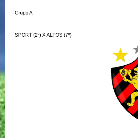
Grupo A
SPORT (2º) X ALTOS (7º)