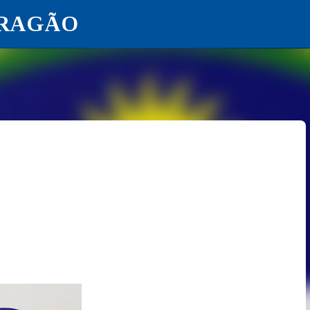
ARAGÃO
Pular para o conteúdo principal