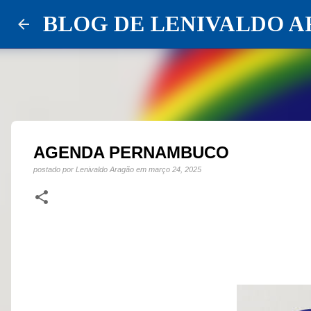
BLOG DE LENIVALDO 
AGENDA PERNAMBUCO
postado por
Lenivaldo Aragão
em
março 24, 2025