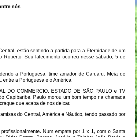
entre nós
Central, estão sentindo a partida para a Eternidade de um
lo Roberto. Seu falecimento ocorreu nesse sábado, 5 de
ndendo a Portuguesa, time amador de Caruaru. Meia de
, entre a Portuguesa e o América.
x-JORNAL DO COMMERCIO, ESTADO DE SÃO PAULO e TV
 Capibaribe, Paulo morou um bom tempo na chamada
craque que acaba de nos deixar.
s camisas do Central, América e Náutico, tendo passado por
u profissionalmente. Num empate por 1 x 1, com o Santa