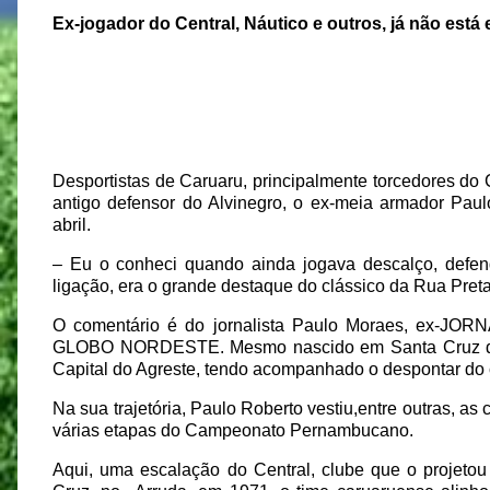
Ex-jogador do Central, Náutico e outros, já não está 
Desportistas de Caruaru, principalmente torcedores do 
antigo defensor do Alvinegro, o ex-meia armador Pau
abril.
– Eu o conheci quando ainda jogava descalço, defe
ligação, era o grande destaque do clássico da Rua Preta
O comentário é do jornalista Paulo Moraes, e
GLOBO NORDESTE. Mesmo nascido em Santa Cruz do
Capital do Agreste, tendo acompanhado o despontar do 
Na sua trajetória, Paulo Roberto vestiu,entre outras, a
várias etapas do Campeonato Pernambucano.
Aqui, uma escalação do Central, clube que o projeto