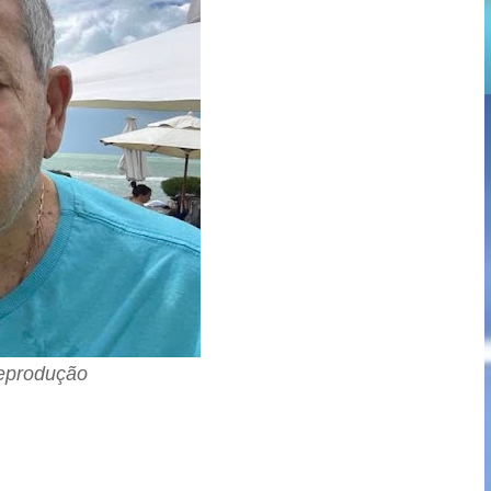
eprodução