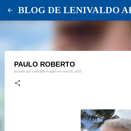
BLOG DE LENIVALDO 
PAULO ROBERTO
postado por
Lenivaldo Aragão
em
abril 06, 2025