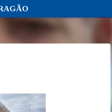
ARAGÃO
Pular para o conteúdo principal