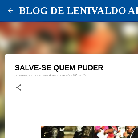
BLOG DE LENIVALDO 
SALVE-SE QUEM PUDER
postado por
Lenivaldo Aragão
em
abril 02, 2025