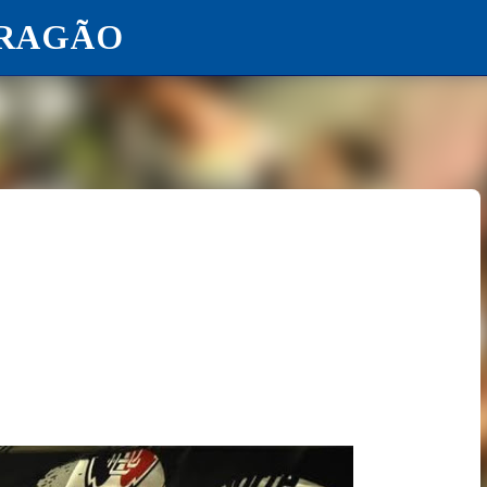
ARAGÃO
Pular para o conteúdo principal