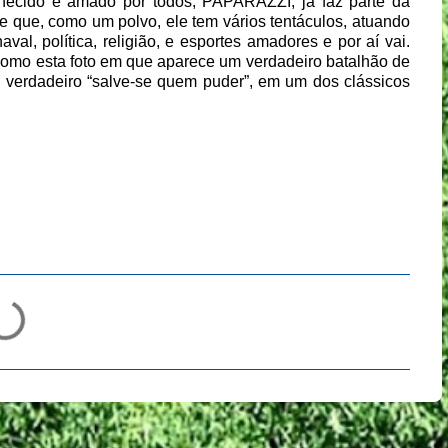
ecido e amado por todos, PAPARAZZI, já faz parte da
de que, como um polvo, ele tem vários tentáculos, atuando
al, política, religião, e esportes amadores e por aí vai.
, como esta foto em que aparece um verdadeiro batalhão de
m verdadeiro “salve-se quem puder”, em um dos clássicos