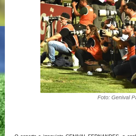
Foto: Genival P