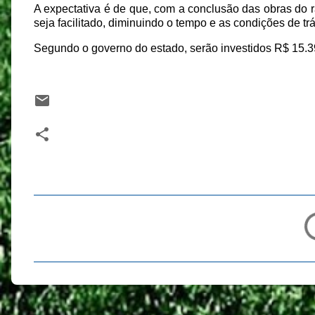
A expectativa é de que, com a conclusão das obras do
seja facilitado, diminuindo o tempo e as condições de tr
Segundo o governo do estado, serão investidos R$ 15.3
C
o
m
e
n