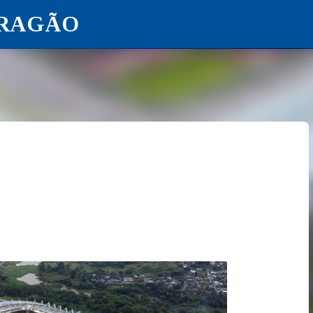
ARAGÃO
Pular para o conteúdo principal