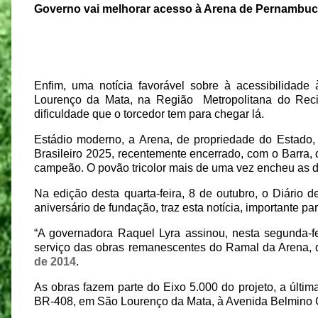
Governo vai melhorar acesso à Arena de Pernambu
Enfim, uma notícia favorável sobre à acessibilidad
Lourenço da Mata, na Região
Metropolitana do Rec
dificuldade que o torcedor tem para chegar lá.
Estádio moderno, a Arena, de propriedade do Estad
Brasileiro 2025, recentemente encerrado, com o Barra,
campeão. O povão tricolor mais de uma vez encheu as d
Na edição desta quarta-feira, 8 de outubro, o Diário 
aniversário de fundação, traz esta notícia, importante p
“A governadora Raquel Lyra assinou, nesta segunda-f
serviço das obras remanescentes do Ramal da Arena, 
de 2014
.
As obras fazem parte do Eixo 5.000 do projeto, a últim
BR-408, em São Lourenço da Mata, à Avenida Belmino 