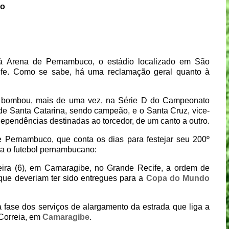
co
e à Arena de Pernambuco, o estádio localizado em São
ife. Como se sabe, há uma reclamação geral quanto à
o, bombou, mais de uma vez, na Série D do Campeonato
 de Santa Catarina, sendo campeão, e o Santa Cruz, vice-
ependências destinadas ao torcedor, de um canto a outro.
de Pernambuco, que conta os dias para festejar seu 200º
ara o futebol pernambucano:
eira (6), em Camaragibe, no Grande Recife, a ordem de
que deveriam ter sido entregues para a
Copa do Mundo
a fase dos serviços de alargamento da estrada que liga a
Correia, em
Camaragibe
.