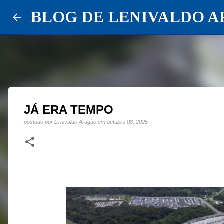
BLOG DE LENIVALDO 
JÁ ERA TEMPO
postado por
Lenivaldo Aragão
em
outubro 08, 2025