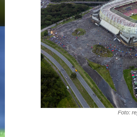
Foto: r