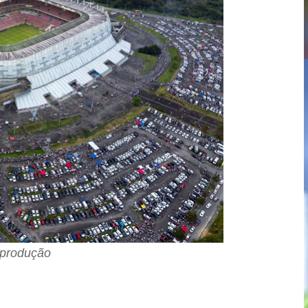
eprodução