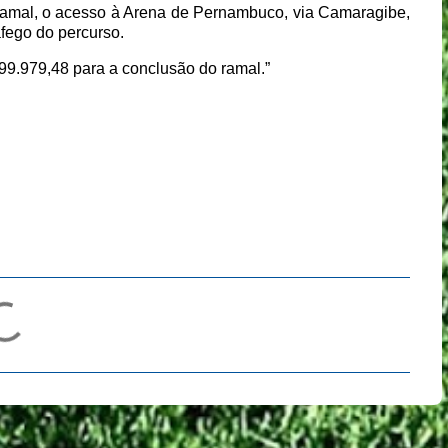
 ramal, o acesso à Arena de Pernambuco, via Camaragibe,
áfego do percurso.
99.979,48 para a conclusão do ramal.”