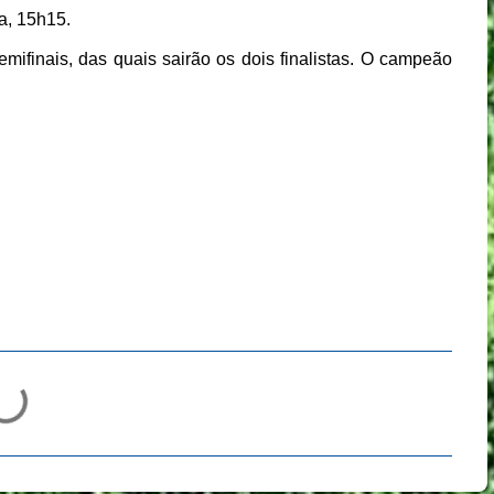
a, 15h15.
mifinais, das quais sairão os dois finalistas. O campeão