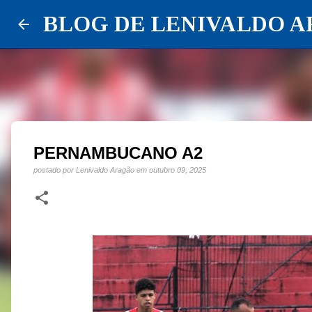
BLOG DE LENIVALDO 
PERNAMBUCANO A2
postado por
Lenivaldo Aragão
em
outubro 09, 2025