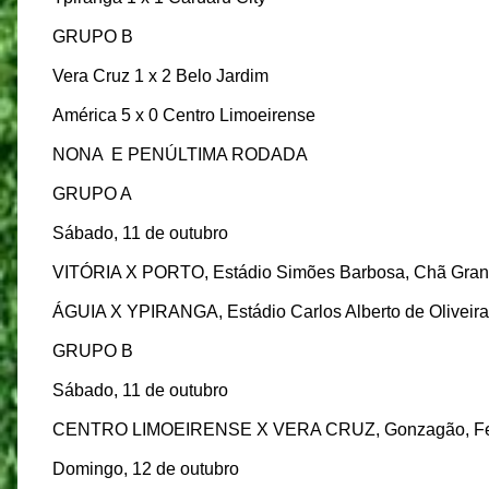
GRUPO B
Vera Cruz 1 x 2 Belo Jardim
América 5 x 0 Centro Limoeirense
NONA
E PENÚLTIMA RODADA
GRUPO A
Sábado, 11 de outubro
VITÓRIA X PORTO, Estádio Simões Barbosa, Chã Gran
ÁGUIA X YPIRANGA, Estádio Carlos Alberto de Oliveira
GRUPO B
Sábado, 11 de outubro
CENTRO LIMOEIRENSE X VERA CRUZ, Gonzagão, Fei
Domingo, 12 de outubro