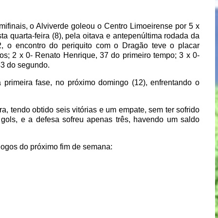
mifinais, o Alviverde goleou o Centro Limoeirense por 5 x
 quarta-feira (8), pela oitava e antepenúltima rodada da
, o encontro do periquito com o Dragão teve o placar
os; 2 x 0- Renato Henrique, 37 do primeiro tempo; 3 x 0-
 43 do segundo.
 primeira fase, no próximo domingo (12), enfrentando o
ra, tendo obtido seis vitórias e um empate, sem ter sofrido
 gols, e a defesa sofreu apenas três, havendo um saldo
s jogos do próximo fim de semana: