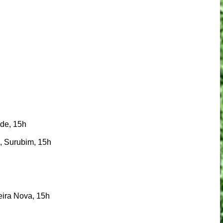
de, 15h
, Surubim, 15h
ra Nova, 15h